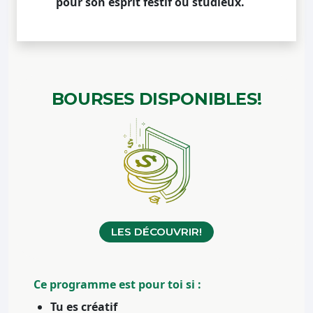
pour son esprit festif ou studieux.
BOURSES
DISPONIBLES!
LES DÉCOUVRIR!
Ce programme est pour toi si :
Tu es créatif