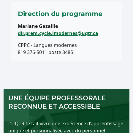
Direction du programme
Mariane Gazaille
dir.prem.cycle.lmodernes@uqtr.ca
CPPC - Langues modernes
819 376-5011 poste 3485
UNE ÉQUIPE PROFESSORALE
RECONNUE ET ACCESSIBLE
L’UQTR te fait vivre une expérience d’apprentissage
unique et personnalisée avec du personnel