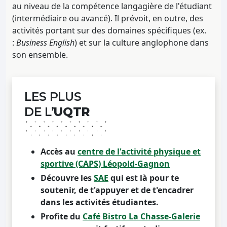
au niveau de la compétence langagière de l'étudiant
(intermédiaire ou avancé). Il prévoit, en outre, des
activités portant sur des domaines spécifiques (ex.
:
Business English
) et sur la culture anglophone dans
son ensemble.
LES PLUS
DE L’
UQTR
Accès au
centre de l'activité physique et
sportive (CAPS) Léopold-Gagnon
Découvre les
SAE
qui est là pour te
soutenir, de t'appuyer et de t'encadrer
dans les activités étudiantes.
Profite du
Café Bistro La Chasse-Galerie