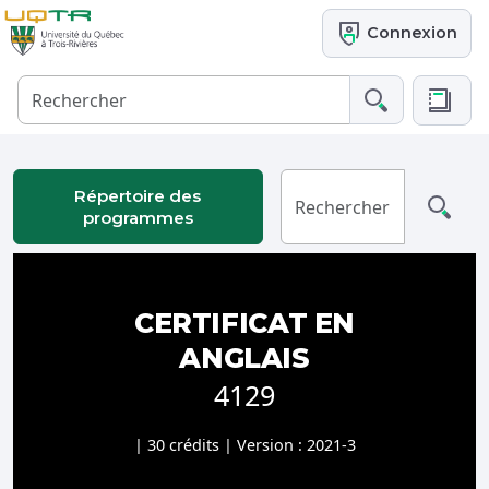
Connexion
Répertoire des
programmes
CERTIFICAT EN
ANGLAIS
4129
| 30 crédits | Version : 2021-3