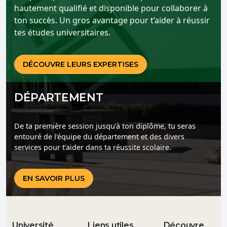
hautement qualifié et disponible pour collaborer à
ton succès. Un gros avantage pour t’aider à réussir
tes études universitaires.
DÉCOUVRE LEURS EXPERTISES
DÉPARTEMENT
De ta première session jusqu’à ton diplôme, tu seras
entouré de l'équipe du département et des divers
services pour t’aider dans ta réussite scolaire.
EN SAVOIR PLUS
Université
Liens utiles
Découvre