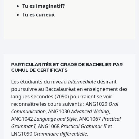
Tu es imaginatif?
Tu es curieux
PARTICULARITÉS ET GRADE DE BACHELIER PAR
CUMUL DE CERTIFICATS
Les étudiants du niveau
Intermediate
désirant
poursuivre au Baccalauréat en enseignement des
langues secondes (7090) pourraient se voir
reconnaître les cours suivants : ANG1029
Oral
Communication
, ANG1030
Advanced Writing
,
ANG1042
Language and Style
, ANG1067
Practical
Grammar I
, ANG1068
Practical Grammar II
et
LNG1090
Grammaire différentielle
.