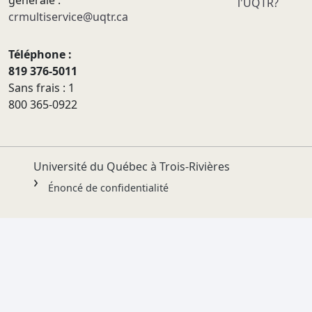
générale :
l'UQTR?
crmultiservice@uqtr.ca
Téléphone :
819 376-5011
Sans frais : 1
800 365-0922
Université du Québec à Trois-Rivières
Énoncé de confidentialité