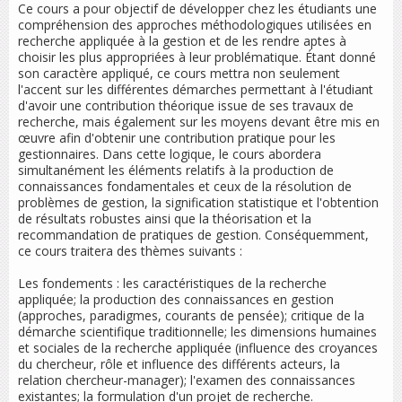
Ce cours a pour objectif de développer chez les étudiants une
compréhension des approches méthodologiques utilisées en
recherche appliquée à la gestion et de les rendre aptes à
choisir les plus appropriées à leur problématique. Étant donné
son caractère appliqué, ce cours mettra non seulement
l'accent sur les différentes démarches permettant à l'étudiant
d'avoir une contribution théorique issue de ses travaux de
recherche, mais également sur les moyens devant être mis en
œuvre afin d'obtenir une contribution pratique pour les
gestionnaires. Dans cette logique, le cours abordera
simultanément les éléments relatifs à la production de
connaissances fondamentales et ceux de la résolution de
problèmes de gestion, la signification statistique et l'obtention
de résultats robustes ainsi que la théorisation et la
recommandation de pratiques de gestion. Conséquemment,
ce cours traitera des thèmes suivants :
Les fondements : les caractéristiques de la recherche
appliquée; la production des connaissances en gestion
(approches, paradigmes, courants de pensée); critique de la
démarche scientifique traditionnelle; les dimensions humaines
et sociales de la recherche appliquée (influence des croyances
du chercheur, rôle et influence des différents acteurs, la
relation chercheur-manager); l'examen des connaissances
existantes; la formulation d'un projet de recherche.