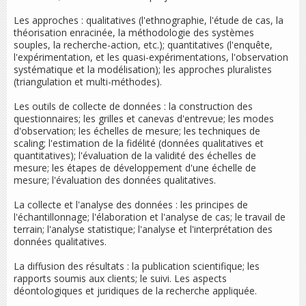
Les approches : qualitatives (l'ethnographie, l'étude de cas, la
théorisation enracinée, la méthodologie des systèmes
souples, la recherche-action, etc.); quantitatives (l'enquête,
l'expérimentation, et les quasi-expérimentations, l'observation
systématique et la modélisation); les approches pluralistes
(triangulation et multi-méthodes).
Les outils de collecte de données : la construction des
questionnaires; les grilles et canevas d'entrevue; les modes
d'observation; les échelles de mesure; les techniques de
scaling; l'estimation de la fidélité (données qualitatives et
quantitatives); l'évaluation de la validité des échelles de
mesure; les étapes de développement d'une échelle de
mesure; l'évaluation des données qualitatives.
La collecte et l'analyse des données : les principes de
l'échantillonnage; l'élaboration et l'analyse de cas; le travail de
terrain; l'analyse statistique; l'analyse et l'interprétation des
données qualitatives.
La diffusion des résultats : la publication scientifique; les
rapports soumis aux clients; le suivi. Les aspects
déontologiques et juridiques de la recherche appliquée.