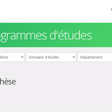
rogrammes d'études
thèse