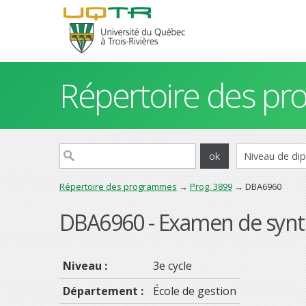
Répertoire des p
Répertoire des programmes
→
Prog. 3899
→ DBA6960
DBA6960 - Examen de syn
Niveau :
3e cycle
Département :
École de gestion