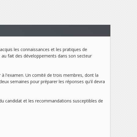
acquis les connaissances et les pratiques de
st au fait des développements dans son secteur
r à l'examen. Un comité de trois membres, dont la
ura deux semaines pour préparer les réponses qu'il devra
n du candidat et les recommandations susceptibles de