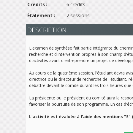
Crédits :
6 crédits
Étalement :
2 sessions
DESCRIPTION :
L'examen de synthèse fait partie intégrante du chemin
recherche et d'intervention propres à son champ d'étu
d'activités avant d'entreprendre un projet de dévelo
Au cours de la quatrième session, l'étudiant devra av
directrice ou le directeur de recherche de l'étudiant, r
débattre devant le comité durant les trois heures que
La présidente ou le président du comité aura la respo
favoriser la poursuite de son programme. En cas d'éche
L'activité est évaluée à l'aide des mentions "S" 