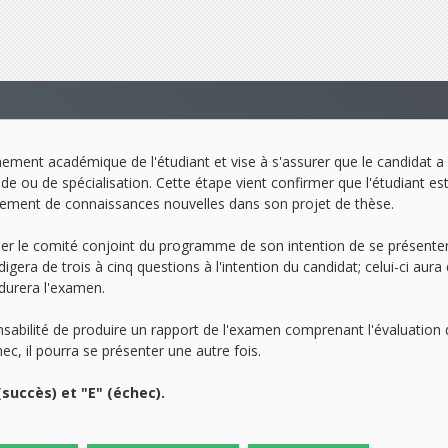
ement académique de l'étudiant et vise à s'assurer que le candidat a 
de ou de spécialisation. Cette étape vient confirmer que l'étudiant e
ppement de connaissances nouvelles dans son projet de thèse.
iser le comité conjoint du programme de son intention de se présente
édigera de trois à cinq questions à l'intention du candidat; celui-ci a
 durera l'examen.
nsabilité de produire un rapport de l'examen comprenant l'évaluatio
c, il pourra se présenter une autre fois.
(succès) et "E" (échec).