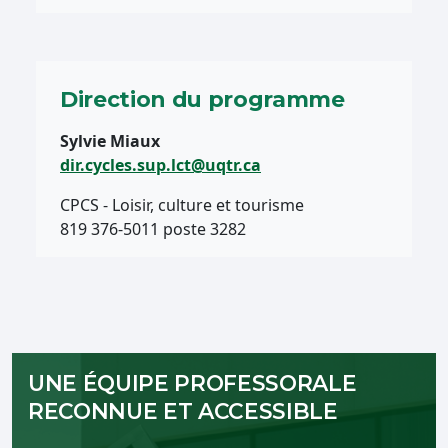
Direction du programme
Sylvie Miaux
dir.cycles.sup.lct@uqtr.ca
CPCS - Loisir, culture et tourisme
819 376-5011 poste 3282
UNE ÉQUIPE PROFESSORALE
RECONNUE ET ACCESSIBLE