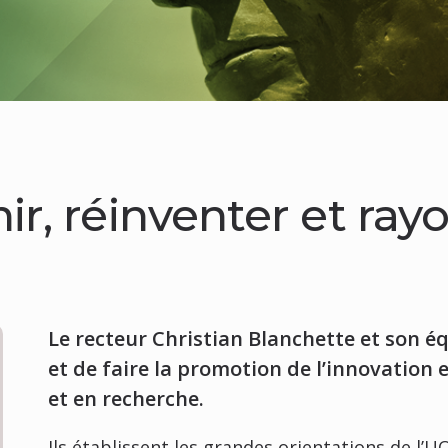
ir, réinventer et ray
Le recteur Christian Blanchette et son é
et de faire la promotion de l’innovation 
et en recherche.
Ils établissent les grandes orientations de l’U