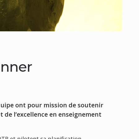
onner
quipe ont pour mission de soutenir
et de l’excellence en enseignement
QTR et pilotent sa planification