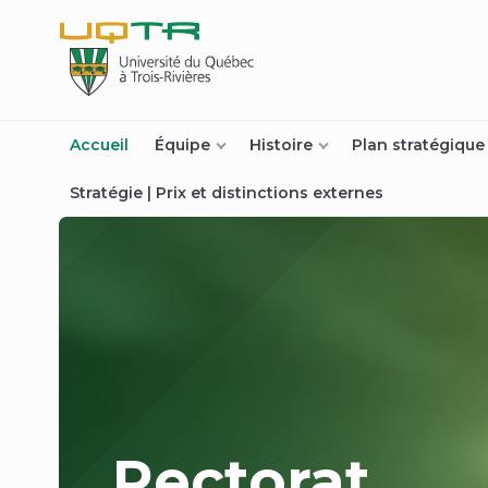
(nouvelle
fenêtre)
Accueil
Équipe
Histoire
Plan stratégique
Stratégie | Prix et distinctions externes
Rectorat