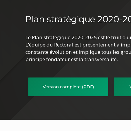
Plan stratégique 2020-2
Le Plan stratégique 2020-2025 est le fruit d
L’équipe du Rectorat est présentement à impl
constante évolution et implique tous les grou
principe fondateur est la transversalité.
Version complète (PDF)
(document
(docum
PDF)
PDF)