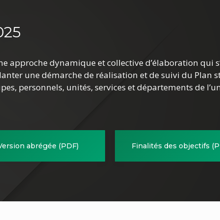
025
’une approche dynamique et collective d’élaboration qui 
anter une démarche de réalisation et de suivi du Plan 
pes, personnels, unités, services et départements de l’un
Version abrégée (PDF)
Finalités des objectifs (
ent
(document
PDF)