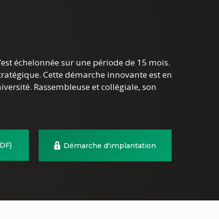
s’est échelonnée sur une période de 15 mois.
stratégique. Cette démarche innovante est en
iversité. Rassembleuse et collégiale, son
PDF)
Démarche d'implantation
(nouvelle
fenêtre)