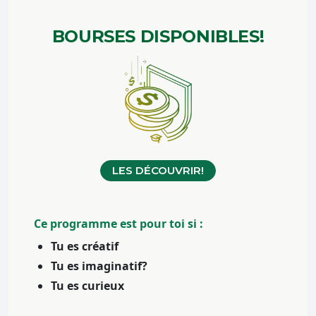
BOURSES
DISPONIBLES!
LES DÉCOUVRIR!
Ce programme est pour toi si :
Tu es créatif
Tu es imaginatif?
Tu es curieux