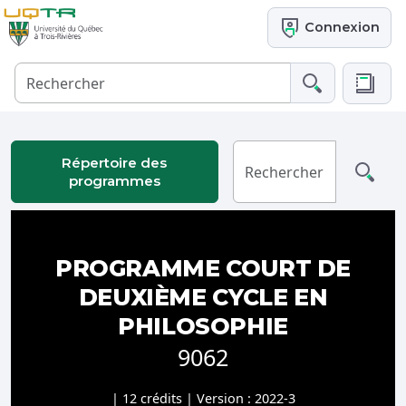
Connexion
Répertoire des
programmes
PROGRAMME COURT DE
DEUXIÈME CYCLE EN
PHILOSOPHIE
9062
| 12 crédits | Version : 2022-3