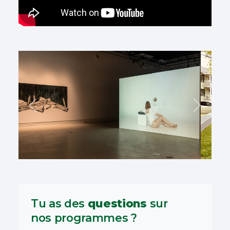
Précédent
Suivant
Tu as des
questions
sur
nos programmes ?