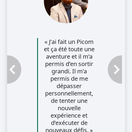
« J'ai fait un Picom
et ça été toute une
aventure et il m’a
permis d’en sortir
grandi. Il m’a
Témoignage précédent
Témoignage
permis de me
dépasser
personnellement,
de tenter une
nouvelle
expérience et
d’exécuter de
nouveaux défis. »