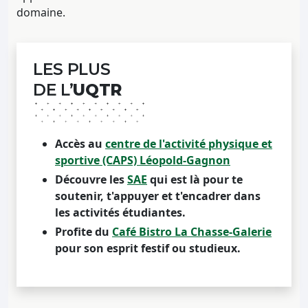
domaine.
LES PLUS
DE L’
UQTR
Accès au
centre de l'activité physique et
sportive (CAPS) Léopold-Gagnon
Découvre les
SAE
qui est là pour te
soutenir, t'appuyer et t'encadrer dans
les activités étudiantes.
Profite du
Café Bistro La Chasse-Galerie
pour son esprit festif ou studieux.