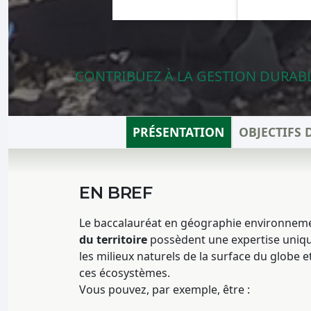
CONTRIBUEZ À LA GESTION DURABLE
PRÉSENTATION
OBJECTIFS
EN BREF
Le baccalauréat en géographie environnem
du territoire
possèdent une expertise unique 
les milieux naturels de la surface du globe 
ces écosystèmes.
Vous pouvez, par exemple, être :