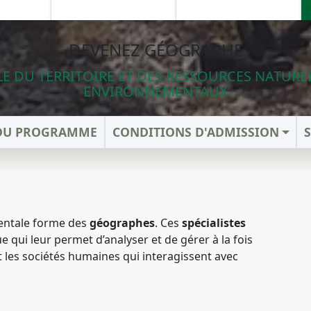
DEVENEZ GÉOGRAPHE
 DU TERRITOIRE ET DES RESSOURCES NATUREL
ENVIRONNEMENTAUX
 DU PROGRAMME
CONDITIONS D'ADMISSION
entale forme des
géographes
. Ces
spécialistes
qui leur permet d’analyser et de gérer à la fois
et les sociétés humaines qui interagissent avec