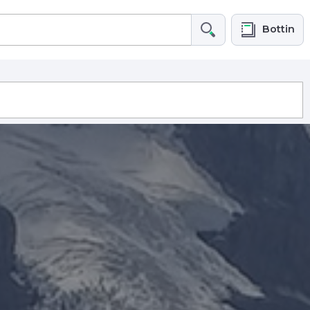
Bottin