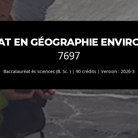
T EN GÉOGRAPHIE ENVI
7697
Baccalauréat ès sciences (B. Sc. ) | 90 crédits | Version : 2026-3