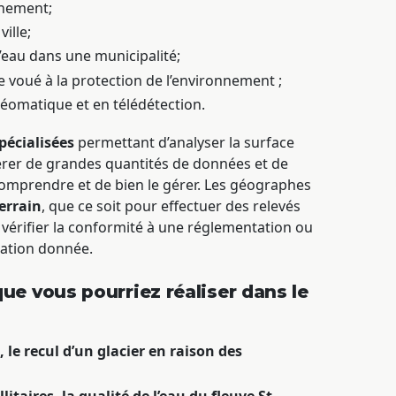
nnement;
ille;
’eau dans une municipalité;
e voué à la protection de l’environnement ;
éomatique et en télédétection.
pécialisées
permettant d’analyser la surface
 gérer de grandes quantités de données et de
 comprendre et de bien le gérer. Les géographes
terrain
, que ce soit pour effectuer des relevés
vérifier la conformité à une réglementation ou
ation donnée.
ue vous pourriez réaliser dans le
 le recul d’un glacier en raison des