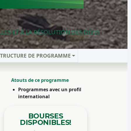
LES ET À LA RÉSOLUTION DES DÉFIS
STRUCTURE DE PROGRAMME
Atouts de ce programme
Programmes avec un profil
international
BOURSES
DISPONIBLES!