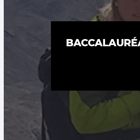
BACCALAURÉA