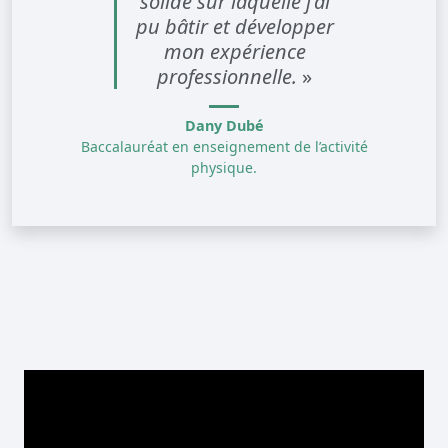
solide sur laquelle j'ai
pu bâtir et développer
mon expérience
professionnelle.
»
Dany Dubé
Baccalauréat en enseignement de l’activité
physique.