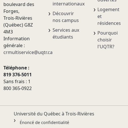
internationaux
boulevard des
Logement
Forges,
Découvrir
et
Trois-Rivières
nos campus
résidences
(Québec) G8Z
Services aux
4M3
Pourquoi
étudiants
Information
choisir
générale :
l'UQTR?
crmultiservice@uqtr.ca
Téléphone :
819 376-5011
Sans frais : 1
800 365-0922
Université du Québec à Trois-Rivières
Énoncé de confidentialité