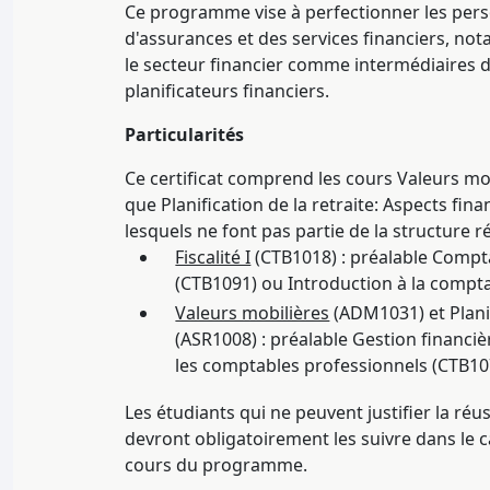
Ce programme vise à perfectionner les pers
d'assurances et des services financiers, no
le secteur financier comme intermédiaires d
planificateurs financiers.
Particularités
Ce certificat comprend les cours Valeurs mob
que Planification de la retraite: Aspects fin
lesquels ne font pas partie de la structure
Fiscalité I
(CTB1018) : préalable Compta
(CTB1091) ou Introduction à la compta
Valeurs mobilières
(ADM1031) et Planif
(ASR1008) : préalable Gestion financi
les comptables professionnels (CTB10
Les étudiants qui ne peuvent justifier la réu
devront obligatoirement les suivre dans le c
cours du programme.