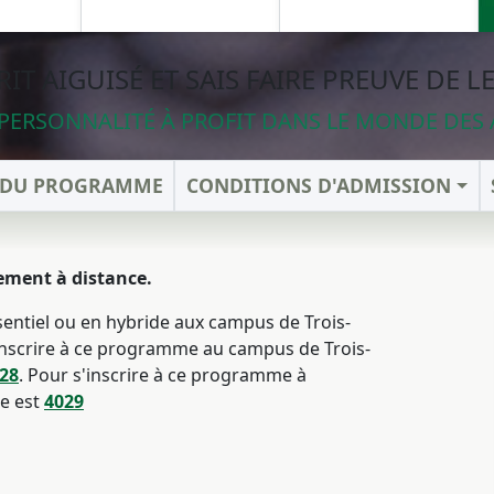
PRIT AIGUISÉ ET SAIS FAIRE PREUVE DE L
PERSONNALITÉ À PROFIT DANS LE MONDE DES 
S DU PROGRAMME
CONDITIONS D'ADMISSION
ement à distance.
entiel ou en hybride aux campus de Trois-
inscrire à ce programme au campus de Trois-
28
.
Pour s'inscrire à ce programme à
e est
4029