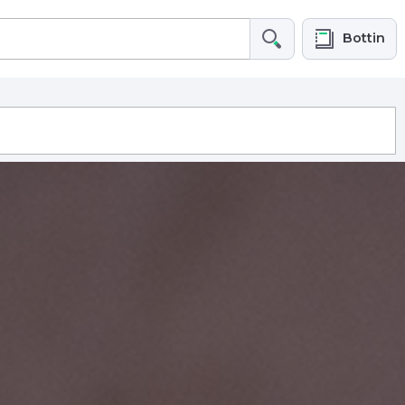
Bottin