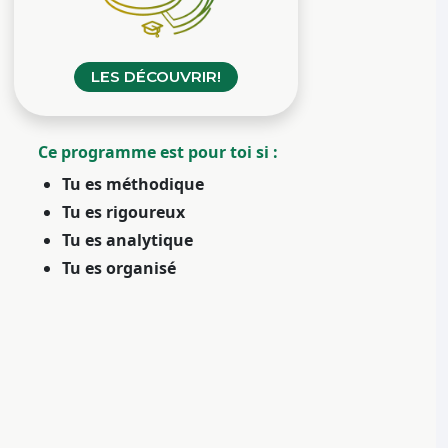
LES DÉCOUVRIR!
Ce programme est pour toi si :
Tu es méthodique
Tu es rigoureux
Tu es analytique
Tu es organisé