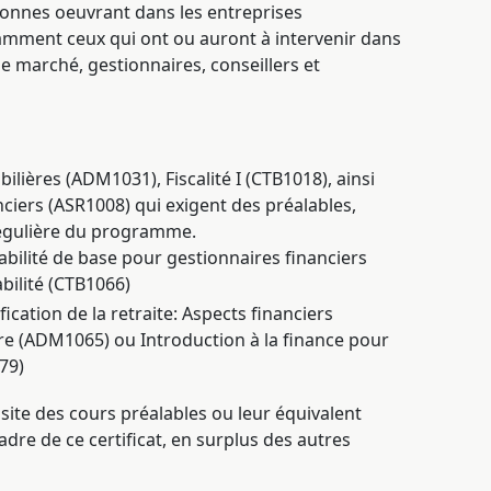
onnes oeuvrant dans les entreprises
tamment ceux qui ont ou auront à intervenir dans
e marché, gestionnaires, conseillers et
ilières (ADM1031), Fiscalité I (CTB1018), ainsi
anciers (ASR1008) qui exigent des préalables,
 régulière du programme.
bilité de base pour gestionnaires financiers
bilité (CTB1066)
ication de la retraite: Aspects financiers
ère (ADM1065) ou Introduction à la finance pour
79)
ssite des cours préalables ou leur équivalent
adre de ce certificat, en surplus des autres