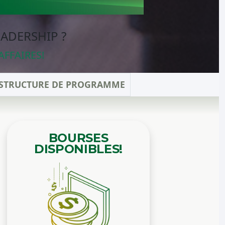
EADERSHIP ?
AFFAIRES!
STRUCTURE DE PROGRAMME
BOURSES
DISPONIBLES!