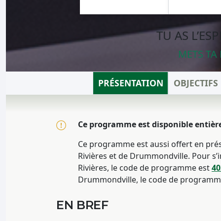
TU AS L’ES
METS TA 
PRÉSENTATION
OBJECTIF
Ce programme est disponible entièr
Ce programme est aussi offert en prés
Rivières et de Drummondville. Pour s’
Rivières, le code de programme est
40
Drummondville, le code de programm
EN BREF