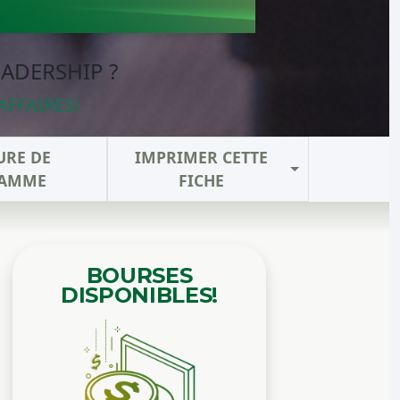
EADERSHIP ?
AFFAIRES!
URE DE
IMPRIMER CETTE
AMME
FICHE
BOURSES
DISPONIBLES!