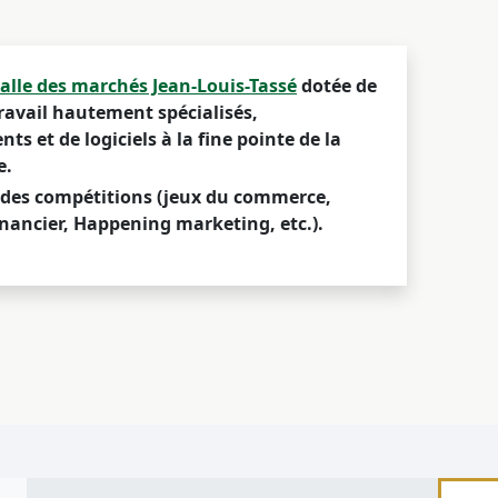
salle des marchés Jean-Louis-Tassé
dotée de
ravail hautement spécialisés,
ts et de logiciels à la fine pointe de la
e.
à des compétitions (jeux du commerce,
ancier, Happening marketing, etc.).