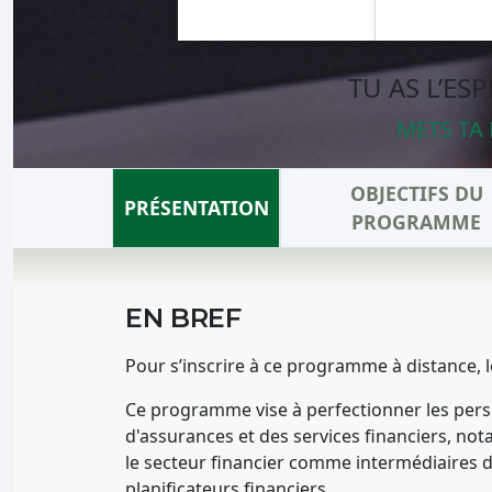
TU AS L’ES
METS TA 
OBJECTIFS DU
PRÉSENTATION
PROGRAMME
EN BREF
Pour s’inscrire à ce programme à distance,
Ce programme vise à perfectionner les pers
d'assurances et des services financiers, no
le secteur financier comme intermédiaires d
planificateurs financiers.