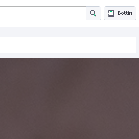
Bottin