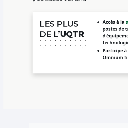
LES PLUS
Accès à la
postes de t
DE L’
UQTR
d'équipemen
technologi
Participe 
Omnium fin