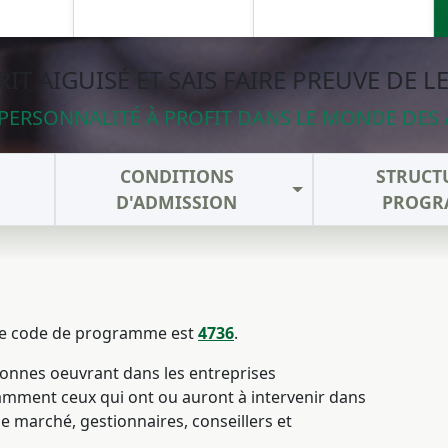
PRIT AIGUISÉ ET SAIS FAIRE PREUVE DE L
PERSONNALITÉ À PROFIT DANS LE MONDE DES 
CONDITIONS
STRUCT
D'ADMISSION
PROGR
 le code de programme est
4736
.
onnes oeuvrant dans les entreprises
tamment ceux qui ont ou auront à intervenir dans
e marché, gestionnaires, conseillers et