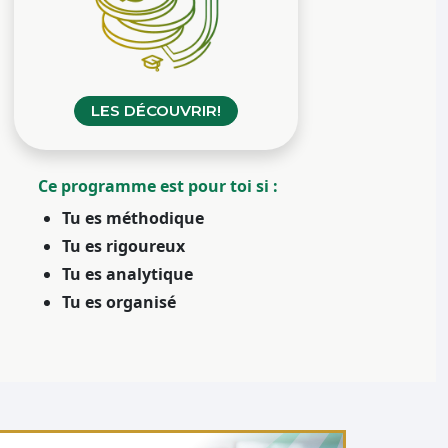
LES DÉCOUVRIR!
Ce programme est pour toi si :
Tu es méthodique
Tu es rigoureux
Tu es analytique
Tu es organisé