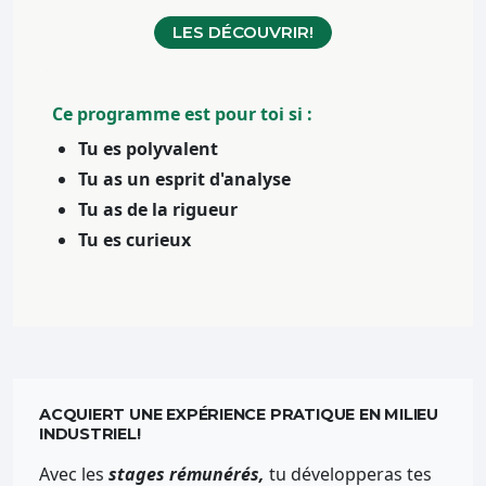
LES DÉCOUVRIR!
Ce programme est pour toi si :
Tu es polyvalent
Tu as un esprit d'analyse
Tu as de la rigueur
Tu es curieux
ACQUIERT UNE EXPÉRIENCE PRATIQUE EN MILIEU
INDUSTRIEL!
Avec les
stages rémunérés,
tu développeras tes