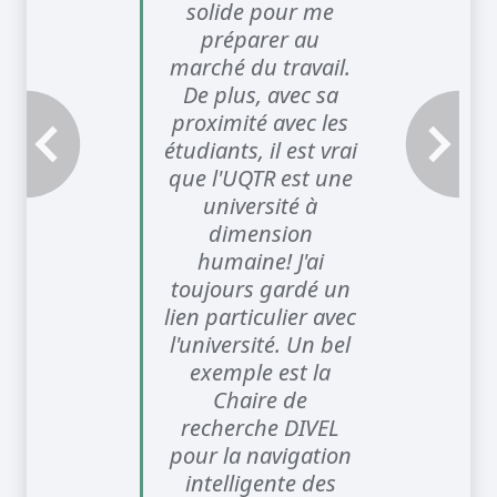
solide pour me
préparer au
marché du travail.
De plus, avec sa
proximité avec les
étudiants, il est vrai
Témoignage précédent
Témoignage
que l'UQTR est une
université à
dimension
humaine! J'ai
toujours gardé un
lien particulier avec
l'université. Un bel
exemple est la
Chaire de
recherche DIVEL
pour la navigation
intelligente des