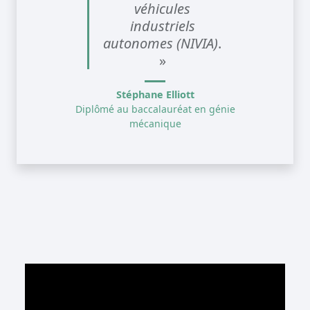
véhicules
industriels
autonomes (NIVIA)
.
»
Stéphane Elliott
Diplômé au baccalauréat en génie
mécanique