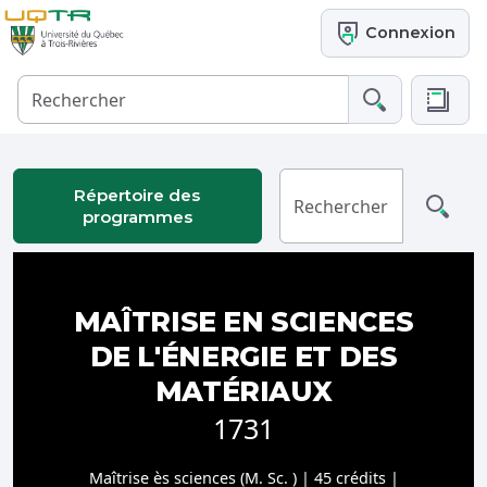
Connexion
Répertoire des
programmes
MAÎTRISE EN SCIENCES
DE L'ÉNERGIE ET DES
MATÉRIAUX
1731
Maîtrise ès sciences (M. Sc. ) | 45 crédits |