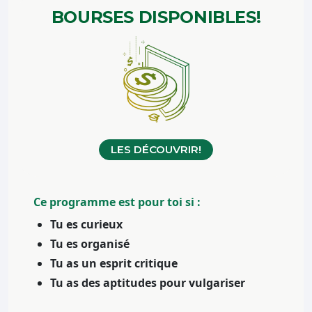
BOURSES
DISPONIBLES!
LES DÉCOUVRIR!
Ce programme est pour toi si :
Tu es curieux
Tu es organisé
Tu as un esprit critique
Tu as des aptitudes pour vulgariser