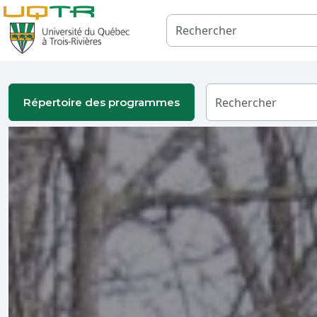
Répertoire des programmes