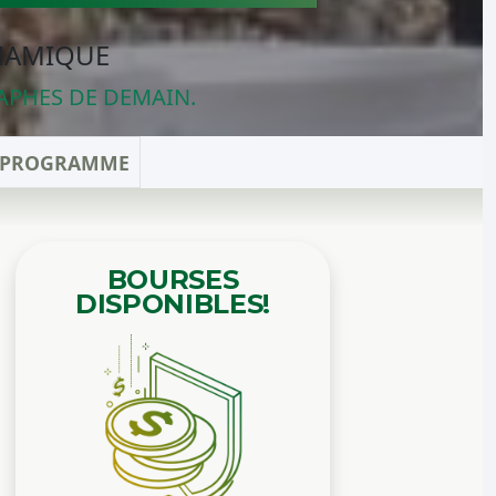
YNAMIQUE
APHES DE DEMAIN.
E PROGRAMME
BOURSES
DISPONIBLES!