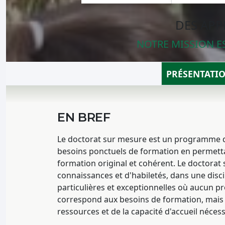
DES APP
NOTRE MISSION E
PRÉSENTATI
EN BREF
Le doctorat sur mesure est un programme de
besoins ponctuels de formation en permettan
formation original et cohérent. Le doctora
connaissances et d'habiletés, dans une disc
particulières et exceptionnelles où aucun 
correspond aux besoins de formation, mais 
ressources et de la capacité d'accueil nécess