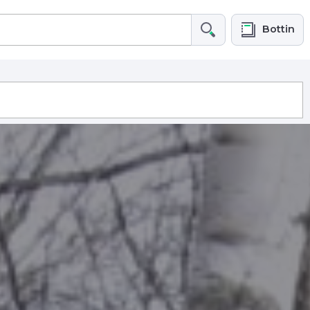
Bottin