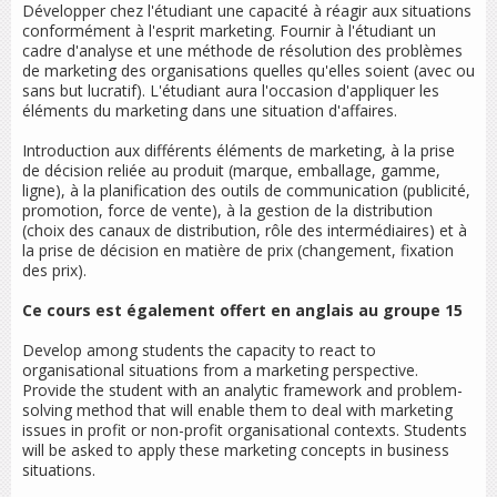
Développer chez l'étudiant une capacité à réagir aux situations
conformément à l'esprit marketing. Fournir à l'étudiant un
cadre d'analyse et une méthode de résolution des problèmes
de marketing des organisations quelles qu'elles soient (avec ou
sans but lucratif). L'étudiant aura l'occasion d'appliquer les
éléments du marketing dans une situation d'affaires.
Introduction aux différents éléments de marketing, à la prise
de décision reliée au produit (marque, emballage, gamme,
ligne), à la planification des outils de communication (publicité,
promotion, force de vente), à la gestion de la distribution
(choix des canaux de distribution, rôle des intermédiaires) et à
la prise de décision en matière de prix (changement, fixation
des prix).
Ce cours est également offert en anglais au groupe 15
Develop among students the capacity to react to
organisational situations from a marketing perspective.
Provide the student with an analytic framework and problem-
solving method that will enable them to deal with marketing
issues in profit or non-profit organisational contexts. Students
will be asked to apply these marketing concepts in business
situations.