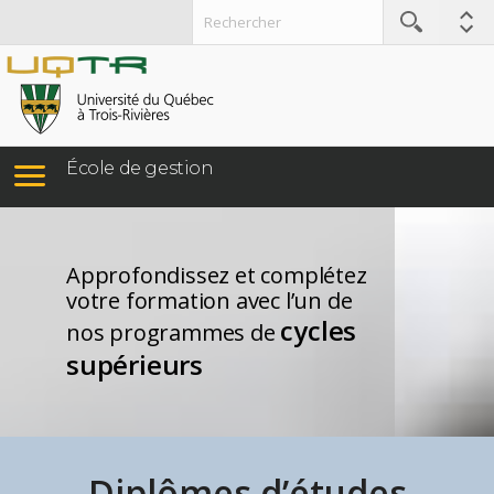
École de gestion
Approfondissez et complétez
votre formation avec l’un de
cycles
nos programmes de
supérieurs
Diplômes d’études