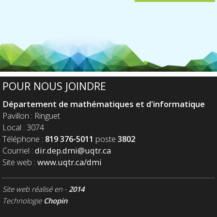
POUR NOUS JOINDRE
Département de mathématiques et d'informatique
Pavillon : Ringuet
Local : 3074
Téléphone :
819 376-5011
poste
3802
Courriel :
dir.dep.dmi@uqtr.ca
Site web :
www.uqtr.ca/dmi
Site web réalisé en -
2014
Technologie
Chopin