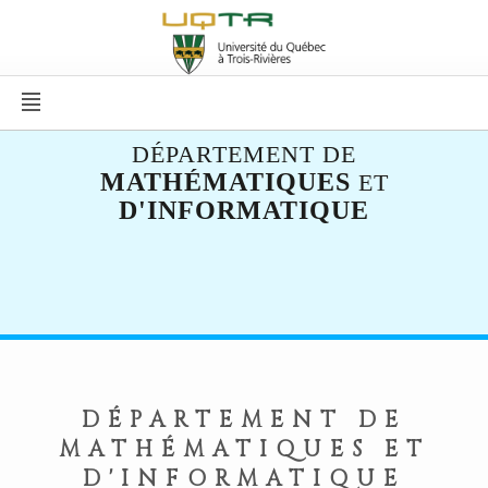
DÉPARTEMENT DE
MATHÉMATIQUES
ET
D'INFORMATIQUE
DÉPARTEMENT DE
MATHÉMATIQUES ET
D'INFORMATIQUE