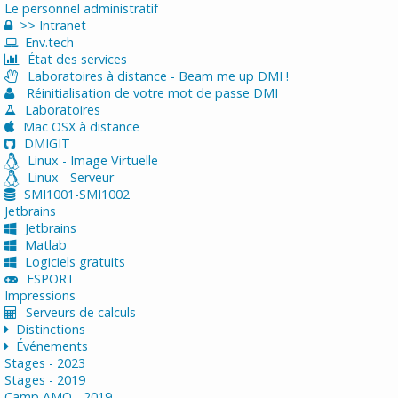
Le personnel administratif
>> Intranet
Env.tech
État des services
Laboratoires à distance - Beam me up DMI !
Réinitialisation de votre mot de passe DMI
Laboratoires
Mac OSX à distance
DMIGIT
Linux - Image Virtuelle
Linux - Serveur
SMI1001-SMI1002
Jetbrains
Jetbrains
Matlab
Logiciels gratuits
ESPORT
Impressions
Serveurs de calculs
Distinctions
Événements
Stages - 2023
Stages - 2019
Camp AMQ - 2019