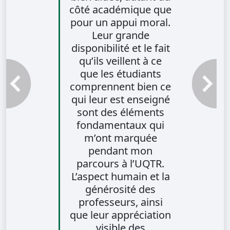
côté académique que
pour un appui moral.
Leur grande
disponibilité et le fait
qu’ils veillent à ce
que les étudiants
comprennent bien ce
Témoignage précédent
Témoignag
qui leur est enseigné
sont des éléments
fondamentaux qui
m’ont marquée
pendant mon
parcours à l’UQTR.
L’aspect humain et la
générosité des
professeurs, ainsi
que leur appréciation
visible des