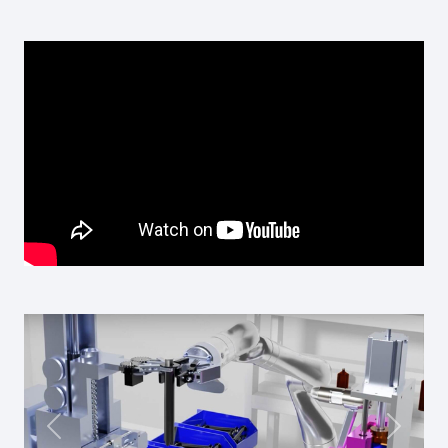
Précédent
Suivan