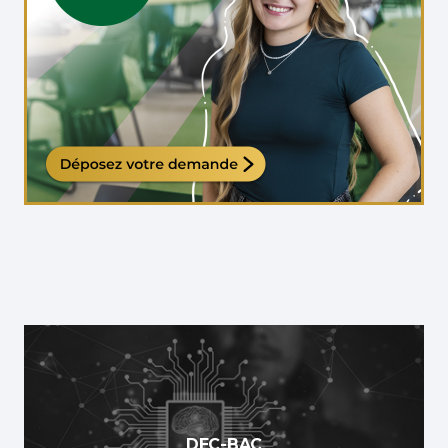
Étudiante qui travaille sur son ordinateur
DEC-BAC