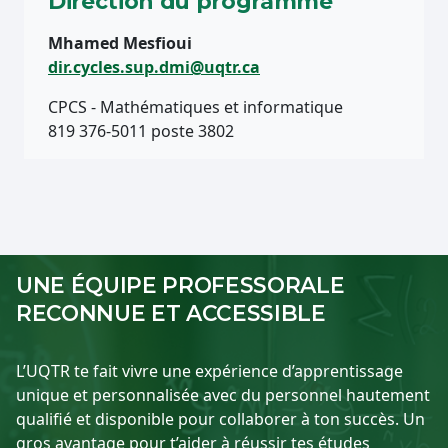
Direction du programme
Mhamed Mesfioui
dir.cycles.sup.dmi@uqtr.ca
CPCS - Mathématiques et informatique
819 376-5011 poste 3802
UNE ÉQUIPE PROFESSORALE
RECONNUE ET ACCESSIBLE
L’UQTR te fait vivre une expérience d’apprentissage
unique et personnalisée avec du personnel hautement
qualifié et disponible pour collaborer à ton succès. Un
gros avantage pour t’aider à réussir tes études