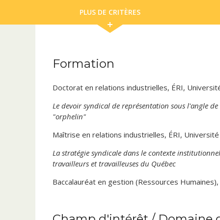
PLUS DE CRITÈRES
Formation
Doctorat en relations industrielles, ÉRI, Universi
Le devoir syndical de représentation sous l'angle de 
"orphelin"
Maîtrise en relations industrielles, ÉRI, Universit
La stratégie syndicale dans le contexte institutionn
travailleurs et travailleuses du Québec
Baccalauréat en gestion (Ressources Humaines)
Champ d'intérêt / Domaine d