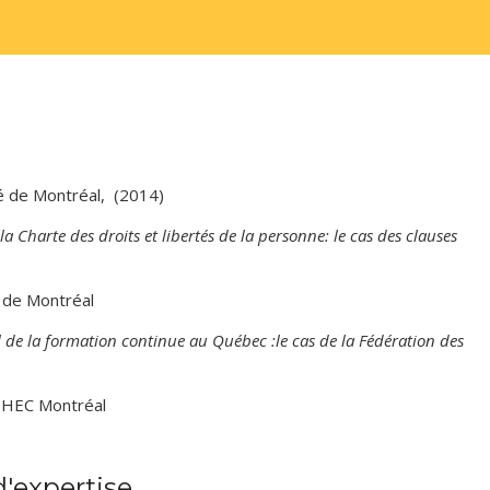
té de Montréal, (2014)
la Charte des droits et libertés de la personne: le cas des clauses
é de Montréal
el de la formation continue au Québec :le cas de la Fédération des
, HEC Montréal
'expertise