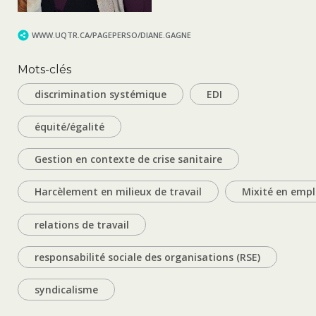
WWW.UQTR.CA/PAGEPERSO/DIANE.GAGNE
Mots-clés
discrimination systémique
EDI
équité/égalité
Gestion en contexte de crise sanitaire
Harcèlement en milieux de travail
Mixité en empl
relations de travail
responsabilité sociale des organisations (RSE)
syndicalisme