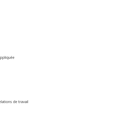
appliquée
lations de travail