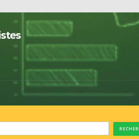
istes
RECHER