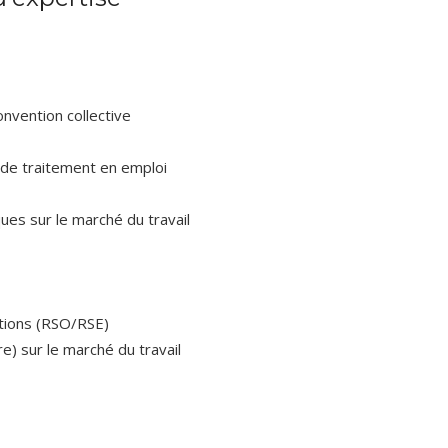
onvention collective
é de traitement en emploi
s sur le marché du travail
ations (RSO/RSE)
re) sur le marché du travail