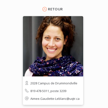
RETOUR
2028 Campus de Drummondville
819 478-5011, poste 3209
Aimee.Gaudette-Leblanc@uqtr.ca