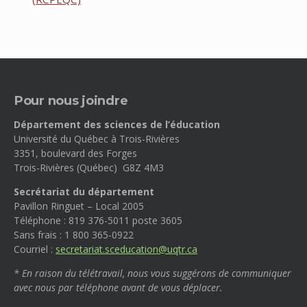
Pour nous joindre
Département des sciences de l’éducation
Université du Québec à Trois-Rivières
3351, boulevard des Forges
Trois-Rivières (Québec) G8Z 4M3
Secrétariat du département
Pavillon Ringuet – Local 2005
Téléphone : 819 376-5011 poste 3605
Sans frais : 1 800 365-0922
Courriel :
secretariat.sceducation@uqtr.ca
* En raison du télétravail, nous vous suggérons de communiquer
avec nous par téléphone avant de vous déplacer.