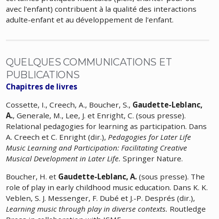
avec l'enfant) contribuent à la qualité des interactions
adulte-enfant et au développement de l'enfant.
QUELQUES COMMUNICATIONS ET
PUBLICATIONS
Chapitres de livres
Cossette, I., Creech, A., Boucher, S.,
Gaudette-Leblanc,
A.
, Generale, M., Lee, J. et Enright, C. (sous presse).
Relational pedagogies for learning as participation. Dans
A. Creech et C. Enright (dir.),
Pedagogies for Later Life
Music Learning and Participation: Facilitating Creative
Musical Development in Later Life.
Springer Nature.
Boucher, H. et
Gaudette-Leblanc, A.
(sous presse). The
role of play in early childhood music education. Dans K. K.
Veblen, S. J. Messenger, F. Dubé et J.-P. Després (dir.),
Learning music through play in diverse contexts.
Routledge