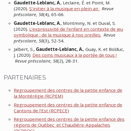
Gaudette-Leblanc, A
., Leclaire, É. et Point, M.
(2020).
S'initier à la musique en plein air.
Revue
préscolaire, 58
(4), 65-66.
Gaudette-Leblanc, A
., Montminy, N. et Duval, S.
(2020).
L’expressivité de l’enfant en contexte de jeu
symbolique : de la musique à nos oreilles.
Revue
préscolaire, 58
(3), 52-54.
Jalbert, S.,
Gaudette-Leblanc, A.
, Guay, K. et Bolduc,
J. (2020).
Des coins musicaux à la portée de tous !
Revue préscolaire, 58
(2), 28-31.
PARTENAIRES
Regroupement des centres de la petite enfance de
la Montérégie (RCPEM)
Regroupement des centres de la petite enfance de
Cantons de l'Est (RCPECE)
Regroupement des centres de la petite enfance
des
régions de Québec et Chaudière-Appalaches
(RCPEQC)