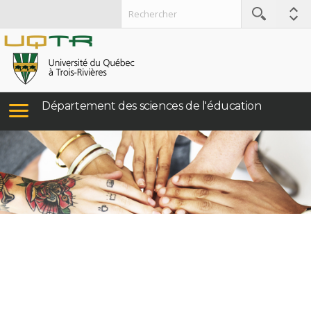
Département des sciences de l'éducation