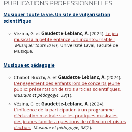
PUBLICATIONS PROFESSIONNELLES
Musiquer toute la vie. Un site de vulgarisation
scientifique
Vézina, G. et
Gaudette-Leblanc, A.
(2024).
Le jeu
musical à la petite enfance, un incontournable !
Musiquer toute la vie,
Université Laval, Faculté de
Musique.
Musique et pédagogie
Chabot-Bucchi, A. et
Gaudette-Leblanc, A.
(2024).
L'engagement des enfants lors de concerts jeune
public: présentation de trois articles scientifiques.
Musique et pédagogie, 39
(1).
Vézina, G. et
Gaudette-Leblanc, A.
(2024).
L’influence de la participation à un programme
d’éducation musicale sur les pratiques musicales
des jeunes familles : questions de réflexion et pistes
d’action.
Musique et pédagogie, 38
(2).