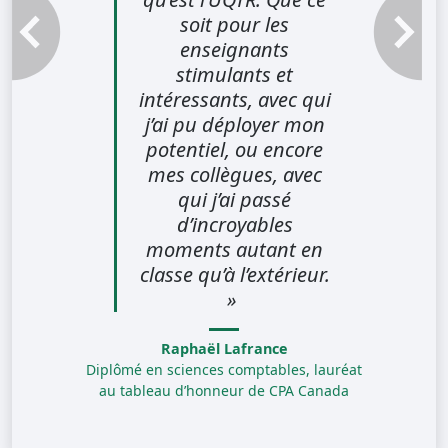
soit pour les
Témoignage précédent
Témoignag
enseignants
stimulants et
intéressants, avec qui
j’ai pu déployer mon
potentiel, ou encore
mes collègues, avec
qui j’ai passé
d’incroyables
moments autant en
classe qu’à l’extérieur.
»
Raphaël Lafrance
Diplômé en sciences comptables, lauréat
au tableau d’honneur de CPA Canada