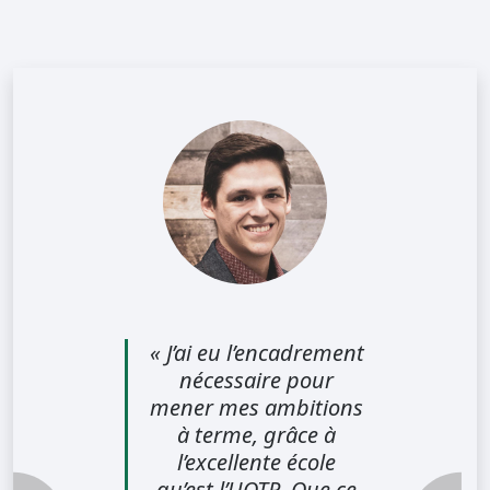
« J’ai eu l’encadrement
nécessaire pour
mener mes ambitions
à terme, grâce à
l’excellente école
qu’est l’UQTR. Que ce