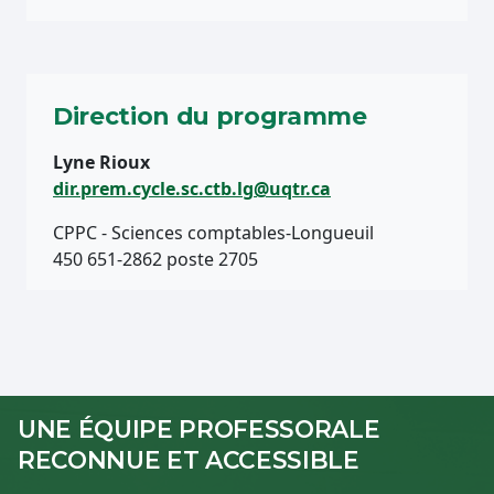
Direction du programme
Lyne Rioux
dir.prem.cycle.sc.ctb.lg@uqtr.ca
CPPC - Sciences comptables-Longueuil
450 651-2862 poste 2705
UNE ÉQUIPE PROFESSORALE
RECONNUE ET ACCESSIBLE