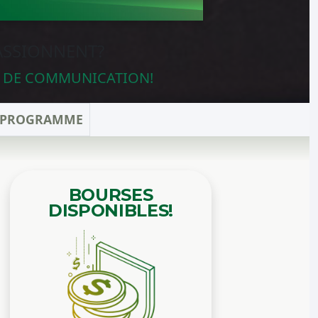
PASSIONNENT?
ÉS DE COMMUNICATION!
E PROGRAMME
BOURSES
DISPONIBLES!