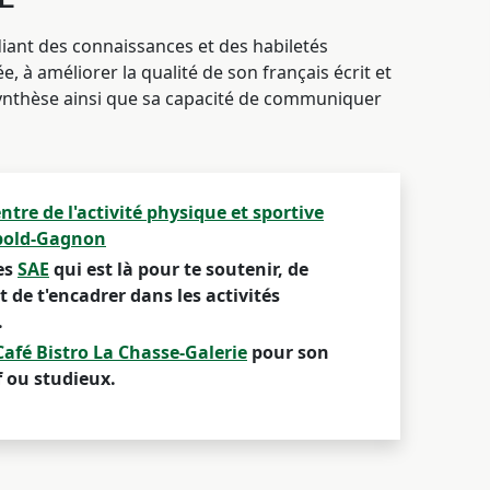
iant des connaissances et des habiletés
ée, à améliorer la qualité de son français écrit et
 synthèse ainsi que sa capacité de communiquer
ntre de l'activité physique et sportive
pold-Gagnon
es
SAE
qui est là pour te soutenir, de
t de t'encadrer dans les activités
.
Café Bistro La Chasse-Galerie
pour son
if ou studieux.