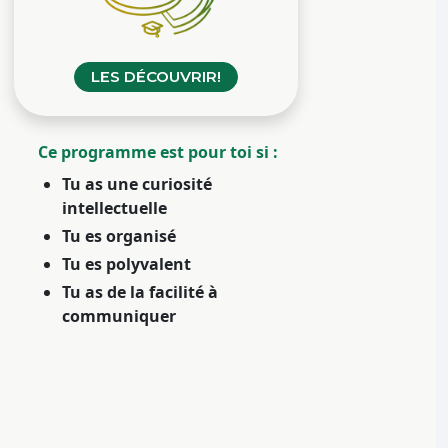
LES DÉCOUVRIR!
Ce programme est pour toi si :
Tu as une curiosité
intellectuelle
Tu es organisé
Tu es polyvalent
Tu as de la facilité à
communiquer