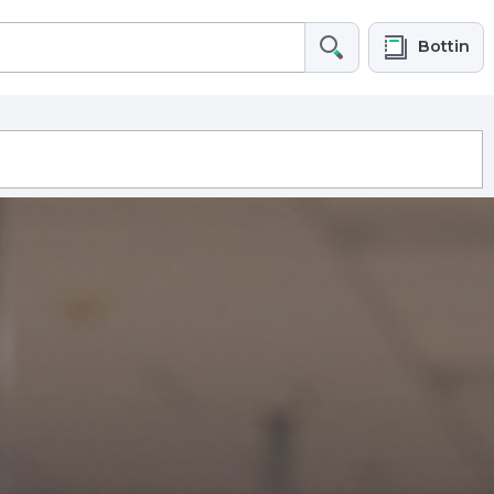
Bottin