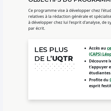
Ce programme vise à développer chez l'étud
relatives à la rédaction générale et spécialis
à développer chez lui l'esprit d'analyse, de
par écrit.
LES PLUS
Accès au
ce
(CAPS) Léo
DE L’
UQTR
Découvre l
t'appuyer e
étudiantes
Profite du
esprit fest