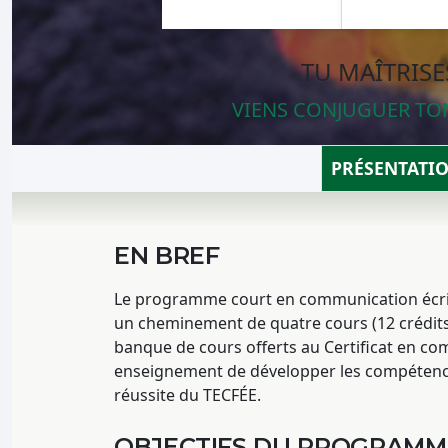
TU MAÎTRISE
VIENS CONJUGUER TON
PRÉSENTATI
EN BREF
Le programme court en communication écrit
un cheminement de quatre cours (12 crédits
banque de cours offerts au Certificat en co
enseignement de développer les compétences 
réussite du TECFÉE.
OBJECTIFS DU PROGRAMM