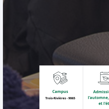
Campus
Admissi
l'automne, 
Trois-Rivières - 9065
et l'é