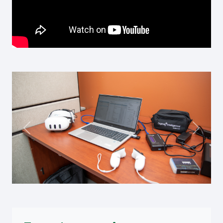
Précédent
Suivan