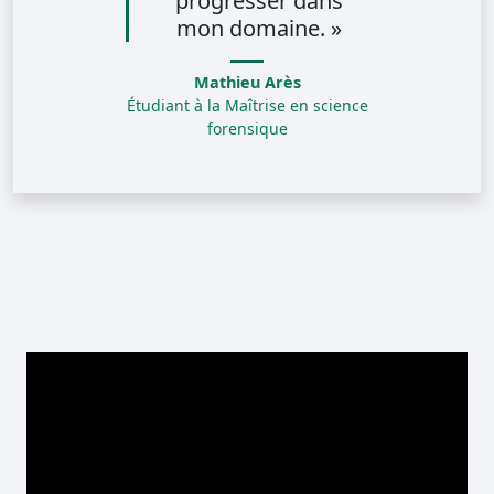
progresser dans
mon domaine. »
Mathieu Arès
Étudiant à la Maîtrise en science
forensique