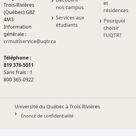
Découvrir
et
Trois-Rivières
nos campus
résidences
(Québec) G8Z
Services aux
4M3
Pourquoi
étudiants
Information
choisir
générale :
l'UQTR?
crmultiservice@uqtr.ca
Téléphone :
819 376-5011
Sans frais : 1
800 365-0922
Université du Québec à Trois-Rivières
Énoncé de confidentialité