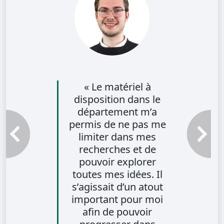
« Le matériel à
disposition dans le
département m’a
permis de ne pas me
limiter dans mes
Témoignage précédent
Témoignag
recherches et de
pouvoir explorer
toutes mes idées. Il
s’agissait d’un atout
important pour moi
afin de pouvoir