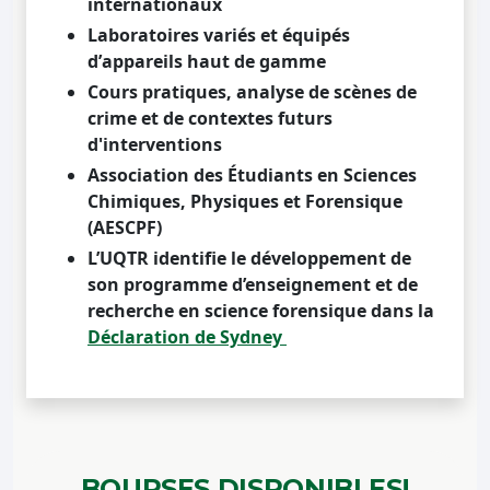
internationaux
Laboratoires variés et équipés
d’
appareils haut de gamme
Cours pratiques
, analyse de
scènes de
crime
et de
contextes futurs
d'interventions
Association des Étudiants en Sciences
Chimiques, Physiques et Forensique
(AESCPF)
L’UQTR identifie le développement de
son programme d’enseignement et de
recherche en science forensique dans la
Déclaration de Sydney
BOURSES
DISPONIBLES!