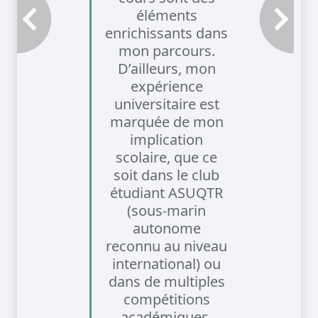
éléments
Témoignage précédent
Témoignage
enrichissants dans
mon parcours.
D’ailleurs, mon
expérience
universitaire est
marquée de mon
implication
scolaire, que ce
soit dans le club
étudiant ASUQTR
(sous-marin
autonome
reconnu au niveau
international) ou
dans de multiples
compétitions
académiques.