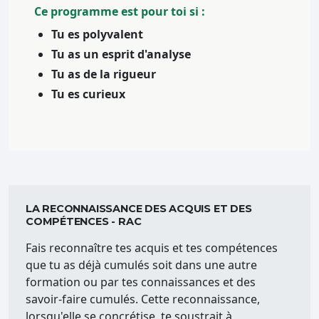
Ce programme est pour toi si :
Tu es polyvalent
Tu as un esprit d'analyse
Tu as de la rigueur
Tu es curieux
LA RECONNAISSANCE DES ACQUIS ET DES
COMPÉTENCES - RAC
Fais reconnaître tes acquis et tes compétences
que tu as déjà cumulés soit dans une autre
formation ou par tes connaissances et des
savoir-faire cumulés. Cette reconnaissance,
lorsqu'elle se concrétise, te soustrait à