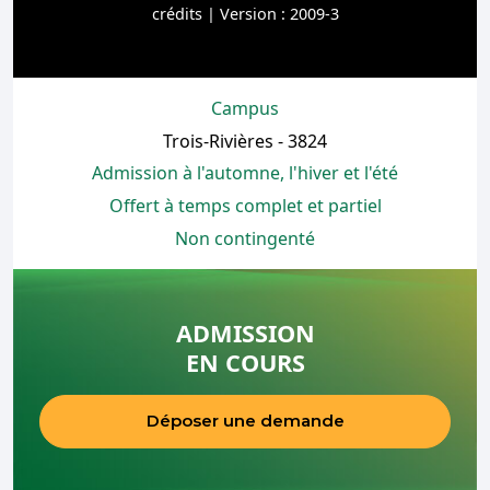
crédits | Version : 2009-3
Campus
Trois-Rivières - 3824
Admission à l'automne, l'hiver et l'été
Offert à temps complet et partiel
Non contingenté
ADMISSION
EN COURS
Déposer une demande