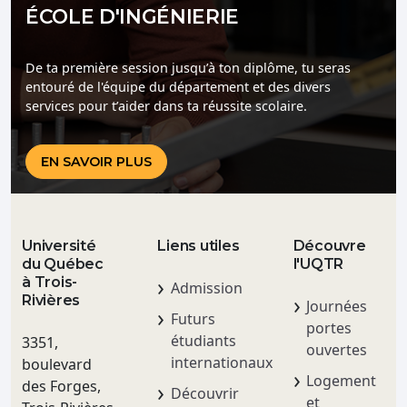
ÉCOLE D'INGÉNIERIE
De ta première session jusqu’à ton diplôme, tu seras
entouré de l'équipe du département et des divers
services pour t’aider dans ta réussite scolaire.
EN SAVOIR PLUS
Université
Liens utiles
Découvre
du Québec
l'UQTR
à Trois-
Admission
Rivières
Journées
Futurs
portes
étudiants
3351,
ouvertes
internationaux
boulevard
Logement
des Forges,
Découvrir
et