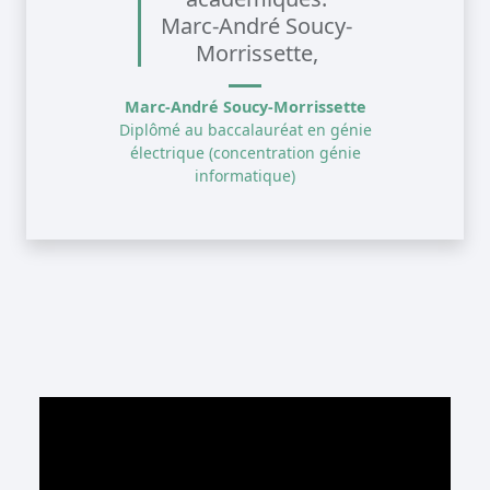
Marc-André Soucy-
Morrissette,
Marc-André Soucy-Morrissette
Diplômé au baccalauréat en génie
électrique (concentration génie
informatique)