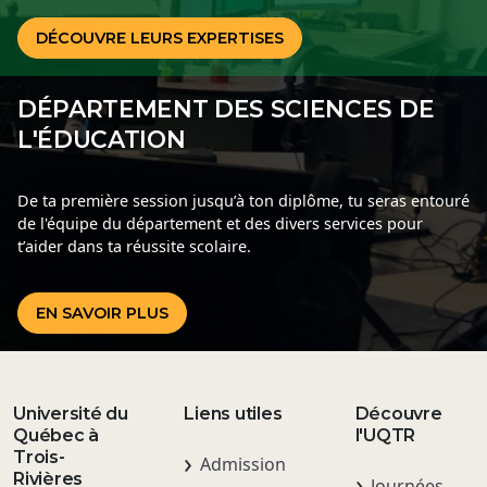
DÉCOUVRE LEURS EXPERTISES
DÉPARTEMENT DES SCIENCES DE
L'ÉDUCATION
De ta première session jusqu’à ton diplôme, tu seras entouré
de l'équipe du département et des divers services pour
t’aider dans ta réussite scolaire.
EN SAVOIR PLUS
Université du
Liens utiles
Découvre
Québec à
l'UQTR
Trois-
Admission
Rivières
Journées