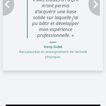
m'ont permis
Témoignage précédent
Témoignag
d'acquérir une base
solide sur laquelle j'ai
pu bâtir et développer
mon expérience
professionnelle.
»
Dany Dubé
Baccalauréat en enseignement de l’activité
physique.