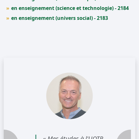
en enseignement (science et technologie) - 2184
en enseignement (univers social) - 2183
«
Mes études à l'UQTR