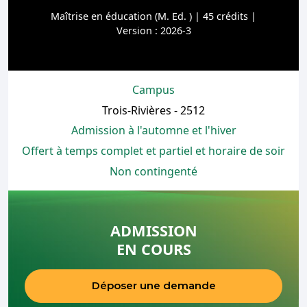
Maîtrise en éducation (M. Ed. ) | 45 crédits |
Version : 2026-3
Campus
Trois-Rivières - 2512
Admission à l'automne et l'hiver
Offert à temps complet et partiel et horaire de soir
Non contingenté
ADMISSION
EN COURS
Déposer une demande