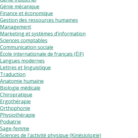
Génie mécanique
Finance et économique
Gestion des ressources humaines
Management
Marketing et systèmes d’information
Sciences comptables
Communication sociale
École internationale de français (ÉIF)
Langues modernes
Lettres et linguistique
Traduction
Anatomie humaine
Biologie médicale
Chiropratique
Ergothérapie
Orthophonie
Physiothérapie
Podiatrie
Sage-femme
Sciences de l'activité physique (Kinésiologie)