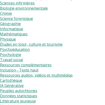
Sciences infirmières
Biologie environnementale
Chimie
Science forensique
Géographie
Informatique
Mathématiques
Physique
Études en loisir, culture et tourisme
Psychoéducation
Psychologie
Travail social
Ressources complémentaires
Inclusion - Texte haut
Ressources audios, vidéos et multimédias
Cartothèque
IA Générative
Peuples autochtones
Données statistiques
Littérature jeunesse