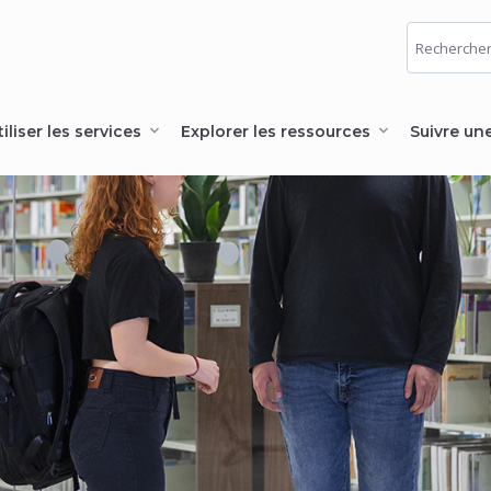
tiliser les services
Explorer les ressources
Suivre un