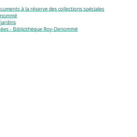
uments à la réserve des collections spéciales
Denommé
jardins
isées - Bibliothèque Roy-Denommé