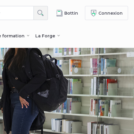
Bottin
Connexion
e formation
La Forge