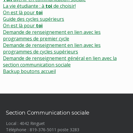
La vie étudiante : à
toi
de choisir!
On est là pour
toi
Guide des cycles supérieurs
On est là pour
toi
Demande de renseignement en lien avec les
programmes de premier cycle
Demande de renseignement en lien avec les
programmes de cycles supérieurs
Demande de renseignement général en lien avec la
section communication sociale
Backup boutons accueil
Section Communication sociale
Local : 4042 Ringuet
Téléphone : 819-376-5011 poste
3283