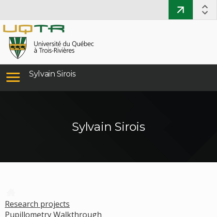
Sylvain Sirois
Sylvain Sirois
Research projects
Pupillometry Walkthrough