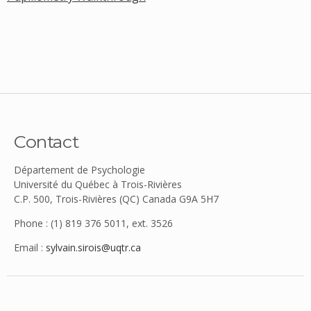
Contact
Département de Psychologie
Université du Québec à Trois-Rivières
C.P. 500, Trois-Rivières (QC) Canada G9A 5H7
Phone : (1) 819 376 5011, ext. 3526
Email :
sylvain.sirois@uqtr.ca