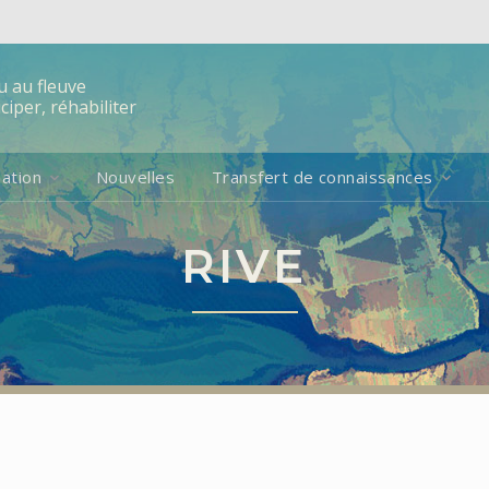
u au fleuve
iper, réhabiliter
ation
Nouvelles
Transfert de connaissances
RIVE