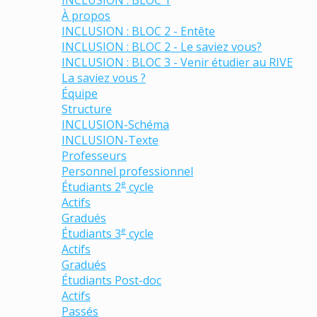
INCLUSION : BLOC 1
À propos
INCLUSION : BLOC 2 - Entête
INCLUSION : BLOC 2 - Le saviez vous?
INCLUSION : BLOC 3 - Venir étudier au RIVE
La saviez vous ?
Équipe
Structure
INCLUSION-Schéma
INCLUSION-Texte
Professeurs
Personnel professionnel
e
Étudiants 2
cycle
Actifs
Gradués
e
Étudiants 3
cycle
Actifs
Gradués
Étudiants Post-doc
Actifs
Passés