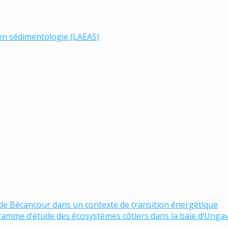
 en sédimentologie (LAEAS)
 de Bécancour dans un contexte de transition énergétique
amme d’étude des écosystèmes côtiers dans la baie d’Unga