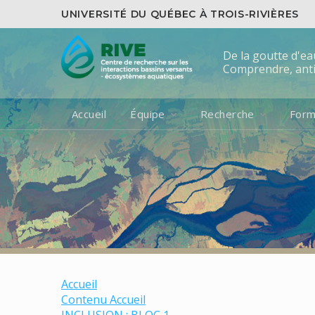
UNIVERSITÉ DU QUÉBEC À TROIS-RIVIÈRES
De la goutte d'ea
Comprendre, antic
Accueil
Équipe
Recherche
Form
Accueil
Contenu Accueil