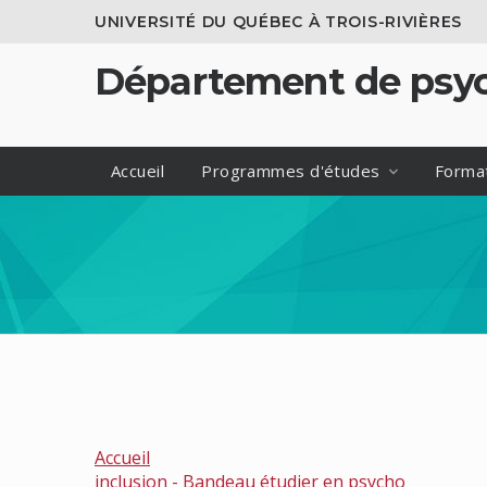
UNIVERSITÉ DU QUÉBEC À TROIS-RIVIÈRES
Département de psyc
Accueil
Programmes d'études
Format
Accueil
inclusion - Bandeau étudier en psycho