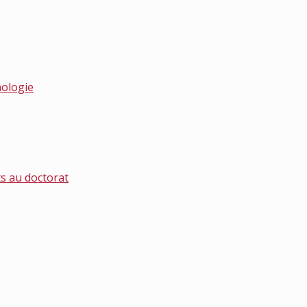
hologie
s au doctorat