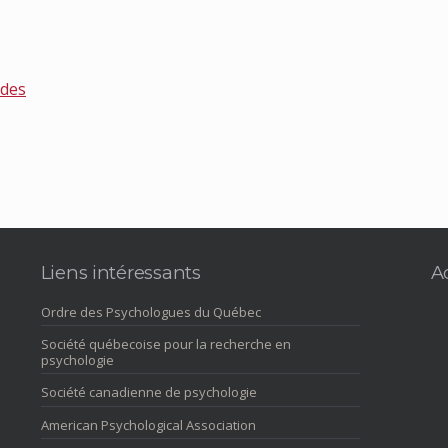
udes
Liens intéressants
A
Ordre des Psychologues du Québec
Société québecoise pour la recherche en
psychologie
Société canadienne de psychologie
American Psychological Association