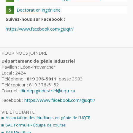
Doctorat en ingénierie
Suivez-nous sur Facebook :
https://www.facebook.com/giuqtr/
POUR NOUS JOINDRE
Département de génie industriel
Pavillon : Léon-Provancher
Local : 2424
Téléphone :
819 376-5011
poste 3903
Télécopieur : 819 376-5152
Courriel :
dir.dep.gindustriel@uqtr.ca
Facebook :
https://www.facebook.com/giuqtr/
VIE ÉTUDIANTE
Association des étudiants en génie de l'UQTR
SAE Formule - Équipe de course
SAE Mini Baja