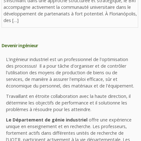
S’inscrivant dans une approche structurée et stratégique, le BRI
accompagne activement la communauté universitaire dans le
développement de partenariats à fort potentiel. À Florianópolis,
des […]
Devenir ingénieur
L'ingénieur industriel est un professionnel de l'optimisation
des processus! Il a pour tâche d'organiser et de contrôler
l'utilisation des moyens de production de biens ou de
services, de manière à assurer l'emploi efficace, sûr et
économique du personnel, des matériaux et de l'équipement.
Travaillant en étroite collaboration avec la haute direction, il
détermine les objectifs de performance et il solutionne les
problèmes à résoudre pour les atteindre.
Le Département de génie industriel
offre une expérience
unique en enseignement et en recherche. Les professeurs,
fortement actifs dans différentes unités de recherche de
l'UQTR, participent activement à la vie départementale. Les