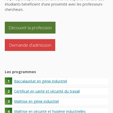
étudiants bénéficient d'une proximité avec les professeurs-
chercheurs.
Découvrir la profession
Demande d'admission
Les programmes
Baccalauréat en génie industriel
Certificat en santé et sécurité du travail
Maîtrise en génie industriel
Maîtrise en sécurité et hygiène industrielles