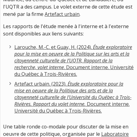
l'UQTR a des campus. Le volet externe de cette étude est
mené par la firme
Artefact urbain
.
Les rapports de l'étude menée à l'interne et à l'externe
sont disponibles aux liens suivants:
Larouche, M.-C. et Guay, H. (2024).
Étude exploratoire
pour la mise en oeuvre de la Politique sur les arts et la
citoyenneté culturelle de l’UQTR, Rapport de la
recherche, volet interne
. Document interne. Université
du Québec à Trois-Rivières.
Artefact urbain. (2023).
Étude exploratoire pour la
mise en oeuvre de la Politique des arts et de la
citoyenneté culturelle de l'Université du Québec à Trois-
Rivières. Rapport du volet interne.
Document interne.
Université du Québec à Trois-Rivières.
Une table ronde co-modale pour discuter de la mise en
oeuvre de cette politique, organisée par le
Laboratoire