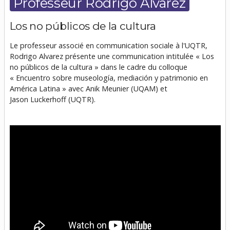
Professeur Rodrigo Alvarez
Los no públicos de la cultura
Le professeur associé en communication sociale à l'UQTR,
Rodrigo Alvarez présente une communication intitulée «
Los
no públicos de la cultura
» dans le cadre du colloque
«
Encuentro sobre museología, mediación y patrimonio en
América Latina
» avec Anik Meunier (UQAM) et
Jason Luckerhoff (UQTR).