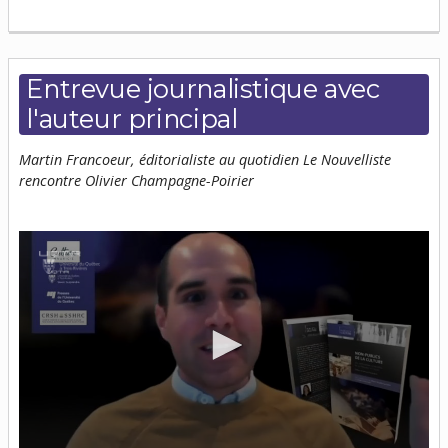
Entrevue journalistique avec
l'auteur principal
Martin Francoeur, éditorialiste au quotidien Le Nouvelliste
rencontre Olivier Champagne-Poirier