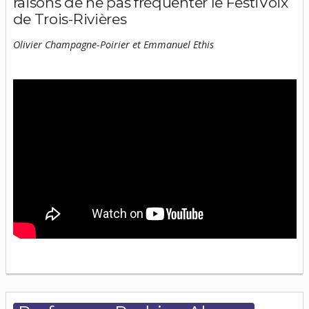
raisons de ne pas fréquenter le FestiVoix
de Trois-Rivières
Olivier Champagne-Poirier et Emmanuel Ethis