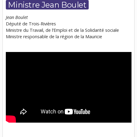
Ministre Jean Boulet
Jean Boulet
Député de Trois-Rivières
Ministre du Travail, de l’Emploi et de la Solidarité sociale
Ministre responsable de la région de la Mauricie