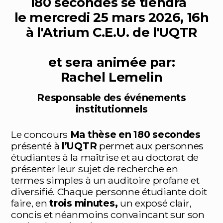
180 secondes se tiendra
le mercredi 25 mars 2026, 16h
à l'Atrium C.E.U. de l'UQTR
et sera animée par:
Rachel Lemelin
Responsable des événements
institutionnels
Le concours
Ma thèse en 180 secondes
présenté à
l’UQTR
permet aux personnes
étudiantes à la maîtrise et au doctorat de
présenter leur sujet de recherche en
termes simples à un auditoire profane et
diversifié. Chaque personne étudiante doit
faire, en
trois minutes,
un exposé clair,
concis et néanmoins convaincant sur son