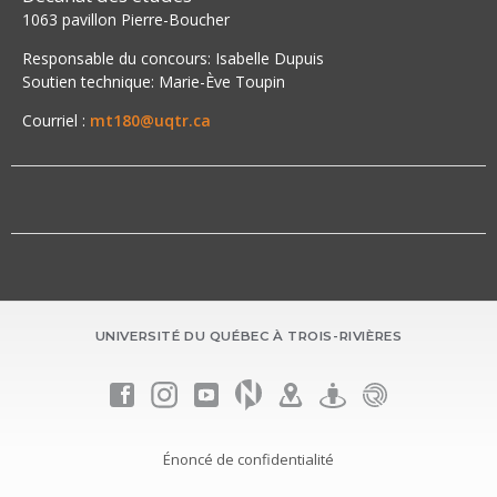
1063 pavillon Pierre-Boucher
Responsable du concours: Isabelle Dupuis
Soutien technique: Marie-Ève Toupin
Courriel :
mt180@uqtr.ca
UNIVERSITÉ DU QUÉBEC À TROIS-RIVIÈRES
Énoncé de confidentialité