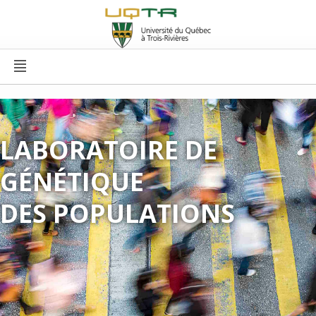
LABORATOIRE DE
GÉNÉTIQUE
DES POPULATIONS