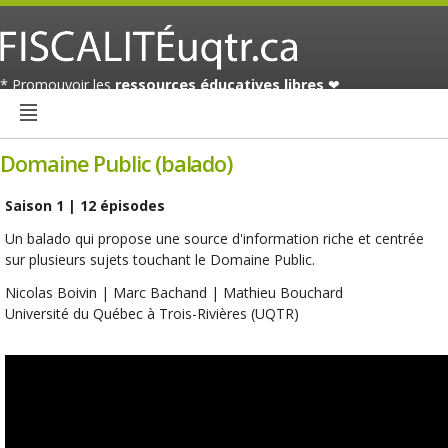
* Promouvoir les
ressources éducatives libres
❤
Domaine Public (balado)
Saison 1 | 12 épisodes
Un balado qui propose une source d'information riche et centrée
sur plusieurs sujets touchant le Domaine Public.
Nicolas Boivin | Marc Bachand | Mathieu Bouchard
Université du Québec à Trois-Rivières (UQTR)