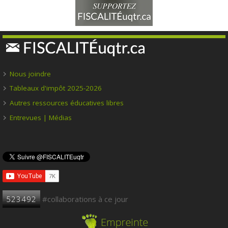
Nous joindre
Tableaux d'impôt 2025-2026
Autres ressources éducatives libres
Entrevues | Médias
523492
#collaborations à ce jour