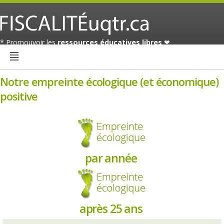
* Promouvoir les
ressources éducatives libres
❤
Notre empreinte écologique (et économique)
positive
par année
après 25 ans