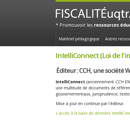
* Promouvoir les
ressources éduc
Matériel pédagogique
Autres ressou
IntelliConnect (Loi de l'
Éditeur : CCH, une société 
IntelliConnect
(anciennement
CCH EN
une multitude de documents de référenc
gouvernementaux, jurisprudence, textes
Mise à jour en continue par l'éditeur.
L'accès à la base de données IntelliCon