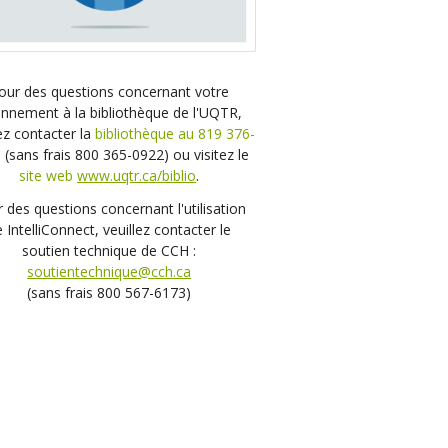
our des questions concernant votre
nnement à la bibliothèque de l'UQTR,
lez contacter la
bibliothèque au 819 376-
5
(sans frais 800 365-0922) ou visitez le
site web
www.uqtr.ca/biblio
.
 des questions concernant l'utilisation
 IntelliConnect, veuillez contacter le
soutien technique de CCH :
soutientechnique@cch.ca
(sans frais 800 567-6173)