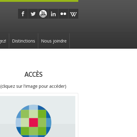
ez!
Distinctions
Nous joindre
ACCÈS
(cliquez sur l'image pour accéder)