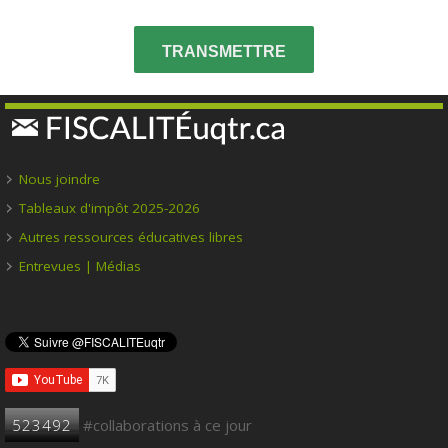
TRANSMETTRE
Nous joindre
Tableaux d'impôt 2025-2026
Autres ressources éducatives libres
Entrevues | Médias
523492
#collaborations à ce jour