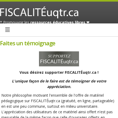
* Promouvoir les
ressources éducatives libres
❤
Faites un témoignage
Vous désirez supporter FISCALITÉuqtr.ca !
L'unique façon de le faire est de témoigner de votre
appréciation.
Notre philosophie motivant l'ensemble de l'offre de matériel
pédagogique sur FISCALITÉuqtr.ca (gratuité, en ligne, partageable)
en est une peu commune, surtout en milieu universitaire.
L'appréciation des utilisateurs de ce matériel ainsi offert n'est pas
mesurable de la même façon que celle d'ouvrages offerts en