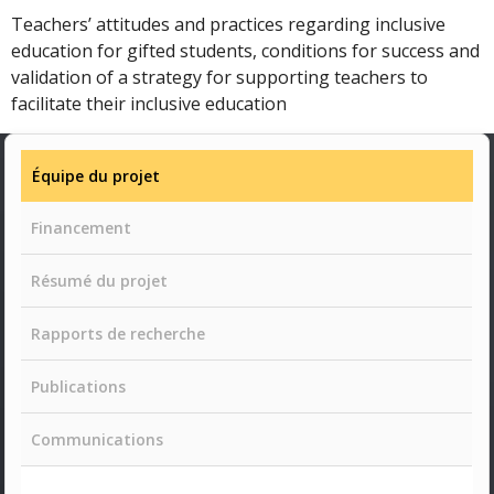
Teachers’ attitudes and practices regarding inclusive
education for gifted students, conditions for success and
validation of a strategy for supporting teachers to
facilitate their inclusive education
Équipe du projet
Financement
Résumé du projet
Rapports de recherche
Publications
Communications