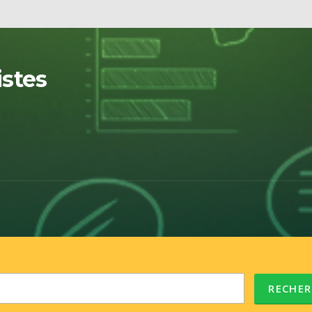
istes
RECHER