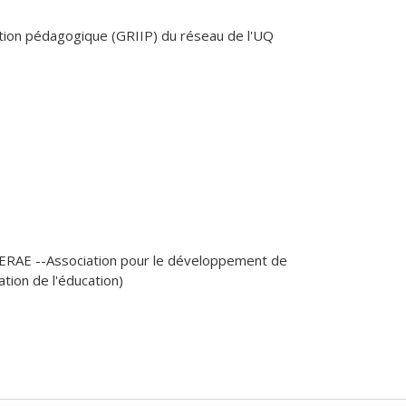
che qualitative
ation pédagogique (GRIIP) du réseau de l'UQ
ERAE --Association pour le développement de
tion de l'éducation)