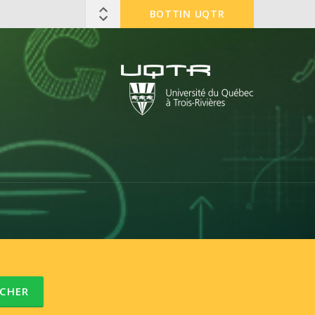
BOTTIN UQTR
CHER