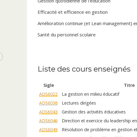
Gestion quotidienne de l'éducation
Efficacité et efficience en gestion
Amélioration continue (et Lean management) en
Santé du personnel scolaire
Liste des cours enseignés
Sigle
Titre
ADS6022
La gestion en milieu éducatif
ADS6038
Lectures dirigées
ADS6043
Gestion des activités éducatives
ADS6046
Direction et exercice du leadership e
ADS6049
Résolution de problème en gestion et