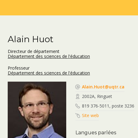
Alain Huot
Directeur de département
Département des sciences de l'éducation
Professeur
Département des sciences de l'éducation
Alain.Huot@uqtr.ca
2002A, Ringuet
819 376-5011, poste 3236
Site web
Langues parlées