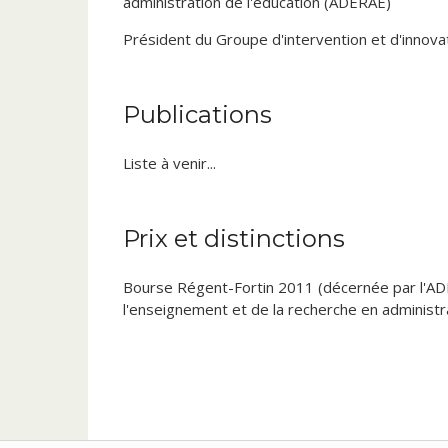
administration de l'éducation (ADERAE)
SRP6013
Fondements et méthodes de la recher
Président du Groupe d'intervention et d'innov
Publications
Liste à venir...
Prix et distinctions
Bourse Régent-Fortin 2011 (décernée par l'AD
l'enseignement et de la recherche en administra