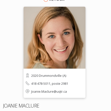
2020 Drummondville (A)
418 478-5011, poste 2981
Joanie.Maclure@uqtr.ca
JOANIE MACLURE