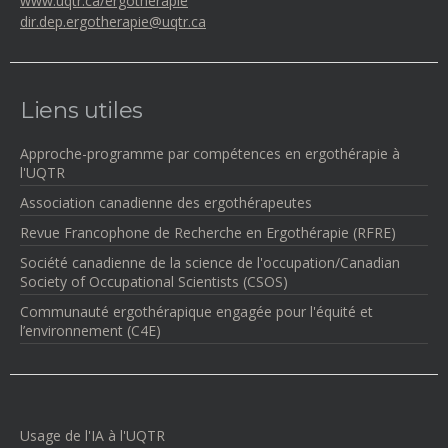
www.uqtr.ca/ergotherapie
dir.dep.ergotherapie@uqtr.ca
Liens utiles
Approche-programme par compétences en ergothérapie à
l'UQTR
Association canadienne des ergothérapeutes
Revue Francophone de Recherche en Ergothérapie (RFRE)
Société canadienne de la science de l'occupation/Canadian
Society of Occupational Scientists (CSOS)
Communauté ergothérapique engagée pour l'équité et
l’environnement (C4E)
Usage de l'IA à l'UQTR