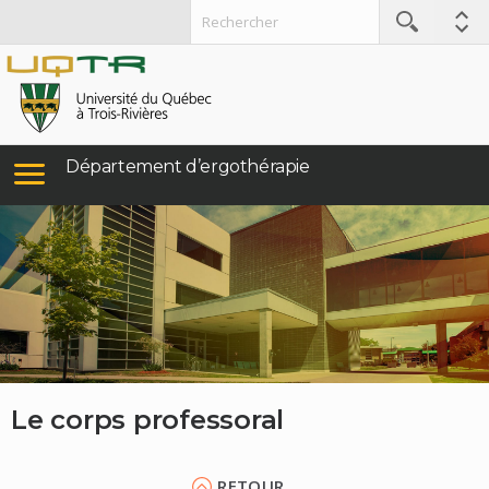
Département d’ergothérapie
Le corps professoral
RETOUR