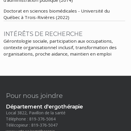
d'administration publique (2014)
Doctorat en sciences biomédicales - Université du
Québec à Trois-Rivières (2022)
INTÉRÊTS DE RECHERCHE
Gérontologie sociale, participation aux occupations,
contexte organisationnel inclusif, transformation des
organisations, proche aidance, maintien en emploi
Pour nous joindre
Département d'ergothérapie
Local 3822, Pavillon de la santé
Téléphone : 819-376-5064
Télécopieur : 819-376-5047