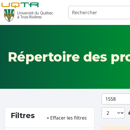
Répertoire des p
Filtres
Effacer les filtres