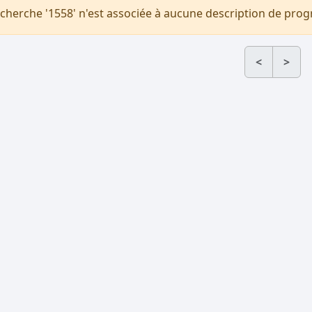
echerche '1558' n'est associée à aucune description de pr
<
>