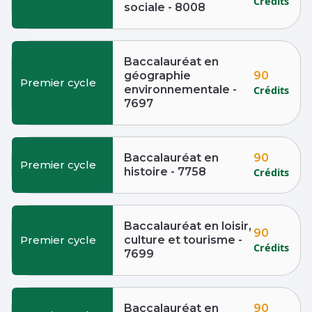
Crédits
sociale - 8008
Baccalauréat en
90
géographie
Premier cycle
environnementale -
Crédits
7697
90
Baccalauréat en
Premier cycle
histoire - 7758
Crédits
Baccalauréat en loisir,
90
Premier cycle
culture et tourisme -
Crédits
7699
90
Baccalauréat en