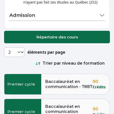
n'ayant pas fait ses études au Québec (252)
Admission
Répertoire des cours
éléments par page
Trier par niveau de formation
90
Baccalauréat en
Premier cycle
communication - 7887
Crédits
Baccalauréat en
90
Premier cycle
communication