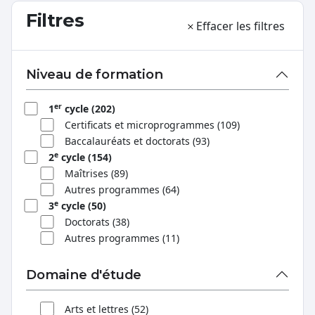
Filtres
Effacer les filtres
Niveau de formation
er
1
cycle (202)
Certificats et microprogrammes (109)
Baccalauréats et doctorats (93)
e
2
cycle (154)
Maîtrises (89)
Autres programmes (64)
e
3
cycle (50)
Doctorats (38)
Autres programmes (11)
Domaine d'étude
Arts et lettres (52)