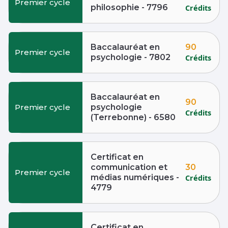
Premier cycle
philosophie - 7796
Crédits
90
Baccalauréat en
Premier cycle
psychologie - 7802
Crédits
Baccalauréat en
90
Premier cycle
psychologie
Crédits
(Terrebonne) - 6580
Certificat en
30
communication et
Premier cycle
médias numériques -
Crédits
4779
Certificat en