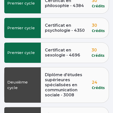
30
Certificat en
Premier cycle
philosophie - 4384
Crédits
30
Certificat en
Premier cycle
psychologie - 4350
Crédits
30
Certificat en
Premier cycle
sexologie - 4696
Crédits
Diplôme d'études
supérieures
Deuxième
24
spécialisées en
Crédits
cycle
communication
sociale - 3008