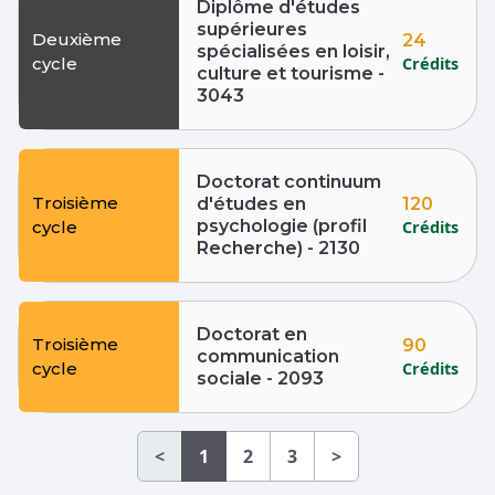
Diplôme d'études
supérieures
Deuxième
24
spécialisées en loisir,
Crédits
cycle
culture et tourisme -
3043
Doctorat continuum
Troisième
120
d'études en
psychologie (profil
Crédits
cycle
Recherche) - 2130
Doctorat en
Troisième
90
communication
Crédits
cycle
sociale - 2093
<
1
2
3
>