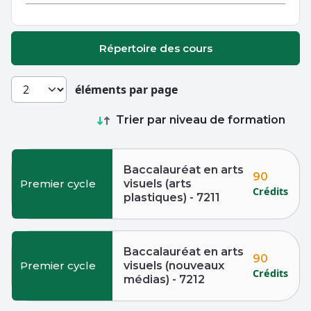
Répertoire des cours
éléments par page
Trier par niveau de formation
Baccalauréat en arts
90
Premier cycle
visuels (arts
Crédits
plastiques) - 7211
Baccalauréat en arts
90
Premier cycle
visuels (nouveaux
Crédits
médias) - 7212