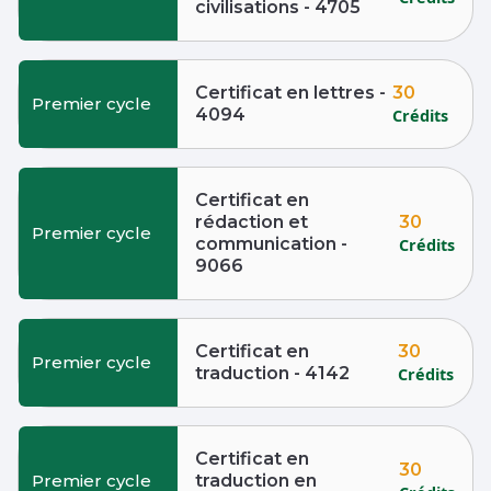
civilisations - 4705
30
Certificat en lettres -
Premier cycle
4094
Crédits
Certificat en
30
rédaction et
Premier cycle
communication -
Crédits
9066
30
Certificat en
Premier cycle
traduction - 4142
Crédits
Certificat en
30
Premier cycle
traduction en