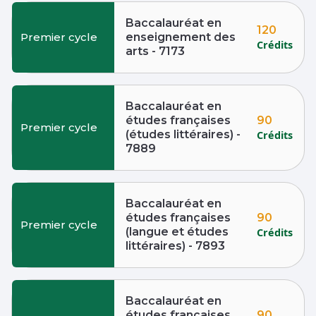
Baccalauréat en
120
Premier cycle
enseignement des
Crédits
arts - 7173
Baccalauréat en
90
études françaises
Premier cycle
(études littéraires) -
Crédits
7889
Baccalauréat en
90
études françaises
Premier cycle
(langue et études
Crédits
littéraires) - 7893
Baccalauréat en
90
études françaises