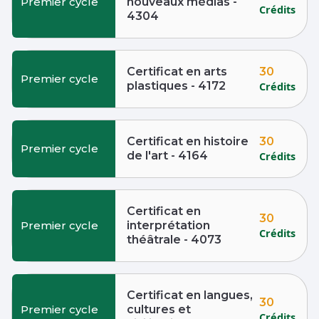
Premier cycle
nouveaux médias -
Crédits
4304
30
Certificat en arts
Premier cycle
plastiques - 4172
Crédits
30
Certificat en histoire
Premier cycle
de l'art - 4164
Crédits
Certificat en
30
Premier cycle
interprétation
Crédits
théâtrale - 4073
Certificat en langues,
30
Premier cycle
cultures et
Crédits