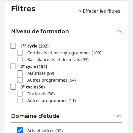
Filtres
Effacer les filtres
Niveau de formation
er
1
cycle (202)
Certificats et microprogrammes (109)
Baccalauréats et doctorats (93)
e
2
cycle (154)
Maîtrises (89)
Autres programmes (64)
e
3
cycle (50)
Doctorats (38)
Autres programmes (11)
Domaine d'étude
Arts et lettres (52)