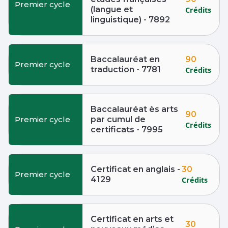
Premier cycle
(langue et
Crédits
linguistique) - 7892
90
Baccalauréat en
Premier cycle
traduction - 7781
Crédits
Baccalauréat ès arts
90
Premier cycle
par cumul de
Crédits
certificats - 7995
30
Certificat en anglais -
Premier cycle
4129
Crédits
Certificat en arts et
30