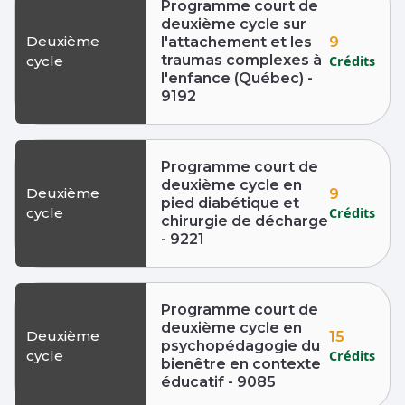
Programme court de
deuxième cycle sur
Deuxième
9
l'attachement et les
traumas complexes à
Crédits
cycle
l'enfance (Québec) -
9192
Programme court de
deuxième cycle en
Deuxième
9
pied diabétique et
Crédits
cycle
chirurgie de décharge
- 9221
Programme court de
deuxième cycle en
Deuxième
15
psychopédagogie du
Crédits
cycle
bienêtre en contexte
éducatif - 9085