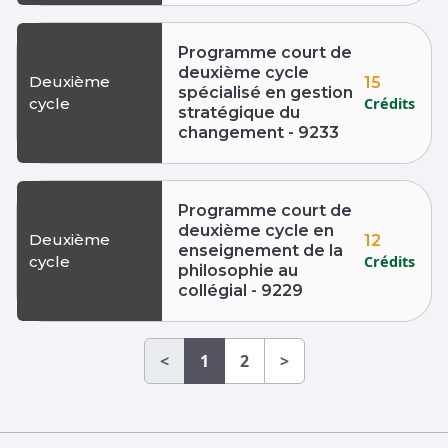
Programme court de
deuxième cycle
Deuxième
15
spécialisé en gestion
Crédits
cycle
stratégique du
changement - 9233
Programme court de
deuxième cycle en
Deuxième
12
enseignement de la
Crédits
cycle
philosophie au
collégial - 9229
<
1
2
>