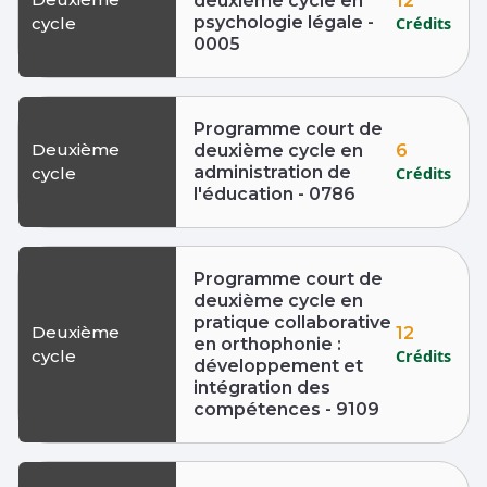
12
deuxième cycle en
psychologie légale -
Crédits
cycle
0005
Programme court de
Deuxième
6
deuxième cycle en
administration de
Crédits
cycle
l'éducation - 0786
Programme court de
deuxième cycle en
pratique collaborative
Deuxième
12
en orthophonie :
Crédits
cycle
développement et
intégration des
compétences - 9109