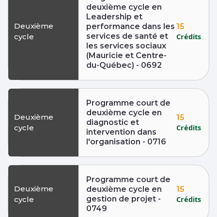
deuxième cycle en
Leadership et
Deuxième
15
performance dans les
services de santé et
Crédits
cycle
les services sociaux
(Mauricie et Centre-
du-Québec) - 0692
Programme court de
deuxième cycle en
Deuxième
15
diagnostic et
Crédits
cycle
intervention dans
l'organisation - 0716
Programme court de
Deuxième
15
deuxième cycle en
gestion de projet -
Crédits
cycle
0749