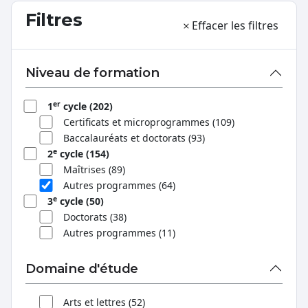
Filtres
Effacer les filtres
Niveau de formation
er
1
cycle (202)
Certificats et microprogrammes (109)
Baccalauréats et doctorats (93)
e
2
cycle (154)
Maîtrises (89)
Autres programmes (64)
e
3
cycle (50)
Doctorats (38)
Autres programmes (11)
Domaine d'étude
Arts et lettres (52)