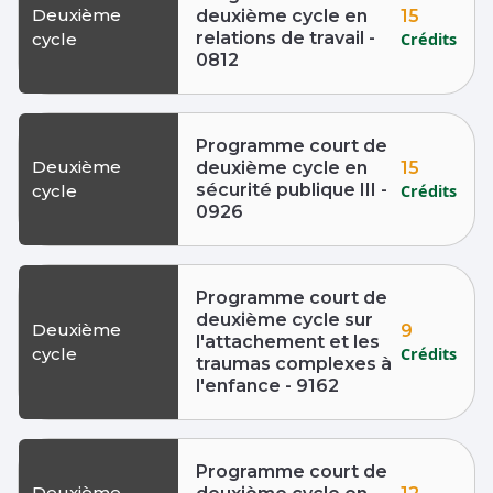
Deuxième
15
deuxième cycle en
relations de travail -
Crédits
cycle
0812
Programme court de
Deuxième
15
deuxième cycle en
sécurité publique III -
Crédits
cycle
0926
Programme court de
deuxième cycle sur
Deuxième
9
l'attachement et les
Crédits
cycle
traumas complexes à
l'enfance - 9162
Programme court de
Deuxième