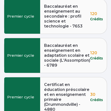
Baccalauréat en
enseignement au
120
Premier cycle
secondaire : profil
Crédits
science et
technologie - 7653
Baccalauréat en
enseignement en
120
Premier cycle
adaptation scolaire et
Crédits
sociale (L'Assomption)
- 6789
Certificat en
éducation préscolaire
30
et en enseignement
Premier cycle
primaire
Crédits
(Drummondville) -
4880