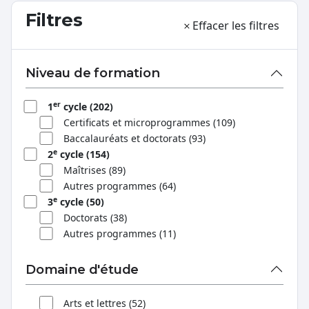
Filtres
Effacer les filtres
Niveau de formation
er
1
cycle (202)
Certificats et microprogrammes (109)
Baccalauréats et doctorats (93)
e
2
cycle (154)
Maîtrises (89)
Autres programmes (64)
e
3
cycle (50)
Doctorats (38)
Autres programmes (11)
Domaine d'étude
Arts et lettres (52)