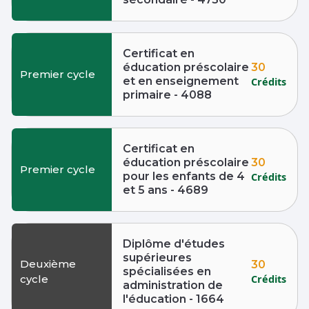
Certificat en
30
éducation préscolaire
Premier cycle
et en enseignement
Crédits
primaire - 4088
Certificat en
30
éducation préscolaire
Premier cycle
pour les enfants de 4
Crédits
et 5 ans - 4689
Diplôme d'études
supérieures
Deuxième
30
spécialisées en
Crédits
cycle
administration de
l'éducation - 1664