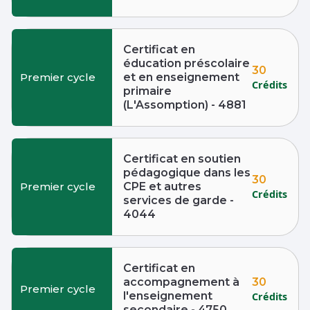
Certificat en
éducation préscolaire
30
Premier cycle
et en enseignement
Crédits
primaire
(L'Assomption) - 4881
Certificat en soutien
pédagogique dans les
30
Premier cycle
CPE et autres
Crédits
services de garde -
4044
Certificat en
30
accompagnement à
Premier cycle
l'enseignement
Crédits
secondaire - 4750