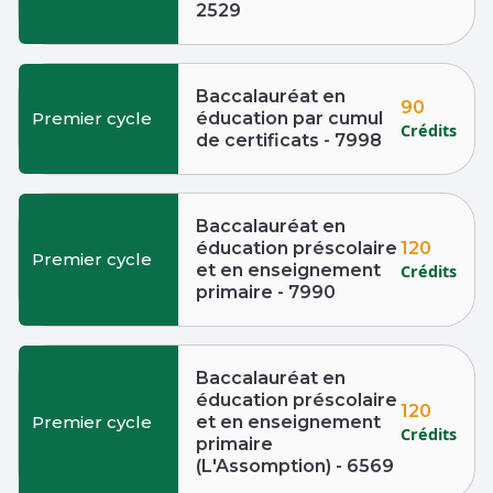
2529
Baccalauréat en
90
Premier cycle
éducation par cumul
Crédits
de certificats - 7998
Baccalauréat en
120
éducation préscolaire
Premier cycle
et en enseignement
Crédits
primaire - 7990
Baccalauréat en
éducation préscolaire
120
Premier cycle
et en enseignement
Crédits
primaire
(L'Assomption) - 6569