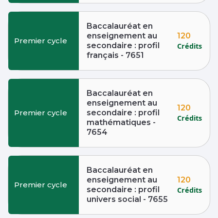
Baccalauréat en
120
enseignement au
Premier cycle
secondaire : profil
Crédits
français - 7651
Baccalauréat en
enseignement au
120
Premier cycle
secondaire : profil
Crédits
mathématiques -
7654
Baccalauréat en
120
enseignement au
Premier cycle
secondaire : profil
Crédits
univers social - 7655