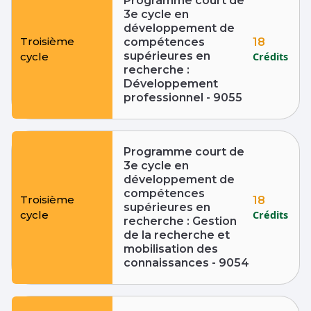
Programme court de
3e cycle en
développement de
Troisième
18
compétences
supérieures en
Crédits
cycle
recherche :
Développement
professionnel - 9055
Programme court de
3e cycle en
développement de
compétences
Troisième
18
supérieures en
Crédits
cycle
recherche : Gestion
de la recherche et
mobilisation des
connaissances - 9054