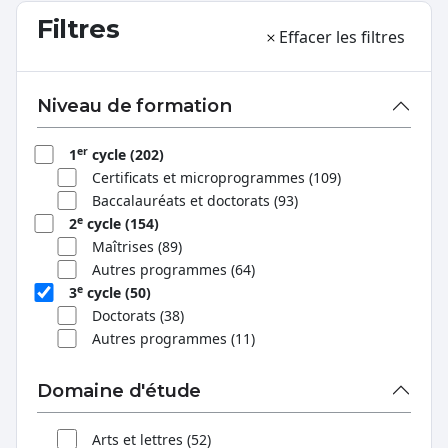
Filtres
Effacer les filtres
Niveau de formation
er
1
cycle (202)
Certificats et microprogrammes (109)
Baccalauréats et doctorats (93)
e
2
cycle (154)
Maîtrises (89)
Autres programmes (64)
e
3
cycle (50)
Doctorats (38)
Autres programmes (11)
Domaine d'étude
Arts et lettres (52)