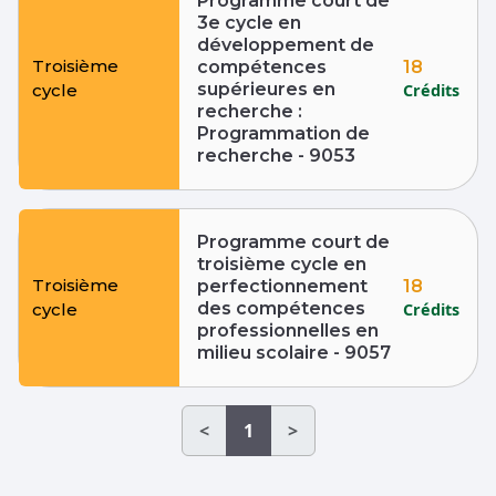
Programme court de
3e cycle en
développement de
Troisième
18
compétences
supérieures en
Crédits
cycle
recherche :
Programmation de
recherche - 9053
Programme court de
troisième cycle en
Troisième
18
perfectionnement
des compétences
Crédits
cycle
professionnelles en
milieu scolaire - 9057
<
1
>