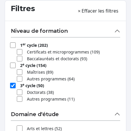
Filtres
Effacer les filtres
Niveau de formation
er
1
cycle (202)
Certificats et microprogrammes (109)
Baccalauréats et doctorats (93)
e
2
cycle (154)
Maîtrises (89)
Autres programmes (64)
e
3
cycle (50)
Doctorats (38)
Autres programmes (11)
Domaine d'étude
Arts et lettres (52)